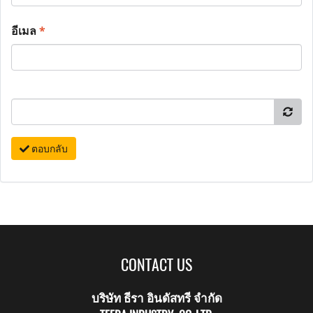
อีเมล
*
ตอบกลับ
CONTACT US
บริษัท ธีรา อินดัสทรี จำกัด