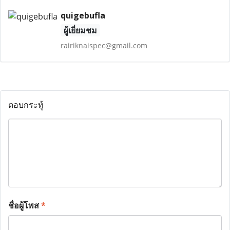
quigebufla
ผู้เยี่ยมชม
rairiknaispec@gmail.com
ตอบกระทู้
ชื่อผู้โพส
*