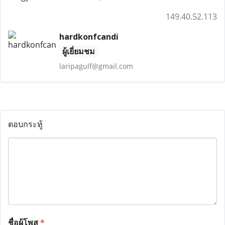
149.40.52.113
hardkonfcandi
ผู้เยี่ยมชม
laripagulf@gmail.com
ตอบกระทู้
ชื่อผู้โพส
*