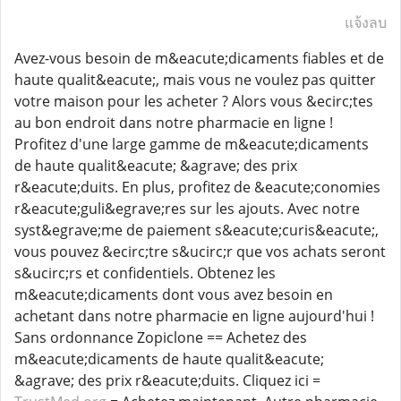
แจ้งลบ
Avez-vous besoin de m&eacute;dicaments fiables et de
haute qualit&eacute;, mais vous ne voulez pas quitter
votre maison pour les acheter ? Alors vous &ecirc;tes
au bon endroit dans notre pharmacie en ligne !
Profitez d'une large gamme de m&eacute;dicaments
de haute qualit&eacute; &agrave; des prix
r&eacute;duits. En plus, profitez de &eacute;conomies
r&eacute;guli&egrave;res sur les ajouts. Avec notre
syst&egrave;me de paiement s&eacute;curis&eacute;,
vous pouvez &ecirc;tre s&ucirc;r que vos achats seront
s&ucirc;rs et confidentiels. Obtenez les
m&eacute;dicaments dont vous avez besoin en
achetant dans notre pharmacie en ligne aujourd'hui !
Sans ordonnance Zopiclone == Achetez des
m&eacute;dicaments de haute qualit&eacute;
&agrave; des prix r&eacute;duits. Cliquez ici =