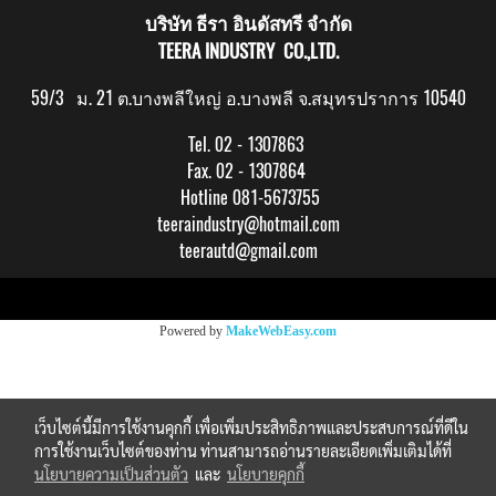
บริษัท ธีรา อินดัสทรี จำกัด
TEERA INDUSTRY CO.,LTD.
59/3 ม. 21 ต.บางพลีใหญ่ อ.บางพลี จ.สมุทรปราการ 10540
Tel. 02 - 1307863
Fax. 02 - 1307864
Hotline 081-5673755
teeraindustry@hotmail.com
teerautd@gmail.com
Copy right by makewebeasy.com
Powered by
MakeWebEasy.com
เว็บไซต์นี้มีการใช้งานคุกกี้ เพื่อเพิ่มประสิทธิภาพและประสบการณ์ที่ดีใน
การใช้งานเว็บไซต์ของท่าน ท่านสามารถอ่านรายละเอียดเพิ่มเติมได้ที่
นโยบายความเป็นส่วนตัว
และ
นโยบายคุกกี้