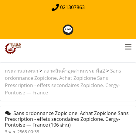
021307863
กระดานสนทนา
>
ตลาดสินค้าอุตสาหกรรม มือ2
>
Sans
ordonnance Zopiclone. Achat Zopiclone Sans
Prescription - effets secondaires Zopiclone. Cergy-
Pontoise — France
Sans ordonnance Zopiclone. Achat Zopiclone Sans
Prescription - effets secondaires Zopiclone. Cergy-
Pontoise — France
(106 อ่าน)
3 พ.ย. 2568 00:38