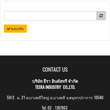
ตอบกลับ
CONTACT US
บริษัท ธีรา อินดัสทรี จำกัด
TEERA INDUSTRY CO.,LTD.
59/3 ม. 21 ต.บางพลีใหญ่ อ.บางพลี จ.สมุทรปราการ 10540
Tel. 02 - 1307863