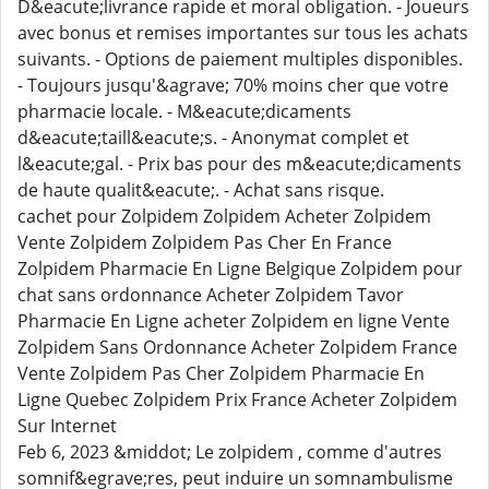
D&eacute;livrance rapide et moral obligation. - Joueurs
avec bonus et remises importantes sur tous les achats
suivants. - Options de paiement multiples disponibles.
- Toujours jusqu'&agrave; 70% moins cher que votre
pharmacie locale. - M&eacute;dicaments
d&eacute;taill&eacute;s. - Anonymat complet et
l&eacute;gal. - Prix bas pour des m&eacute;dicaments
de haute qualit&eacute;. - Achat sans risque.
cachet pour Zolpidem Zolpidem Acheter Zolpidem
Vente Zolpidem Zolpidem Pas Cher En France
Zolpidem Pharmacie En Ligne Belgique Zolpidem pour
chat sans ordonnance Acheter Zolpidem Tavor
Pharmacie En Ligne acheter Zolpidem en ligne Vente
Zolpidem Sans Ordonnance Acheter Zolpidem France
Vente Zolpidem Pas Cher Zolpidem Pharmacie En
Ligne Quebec Zolpidem Prix France Acheter Zolpidem
Sur Internet
Feb 6, 2023 &middot; Le zolpidem , comme d'autres
somnif&egrave;res, peut induire un somnambulisme