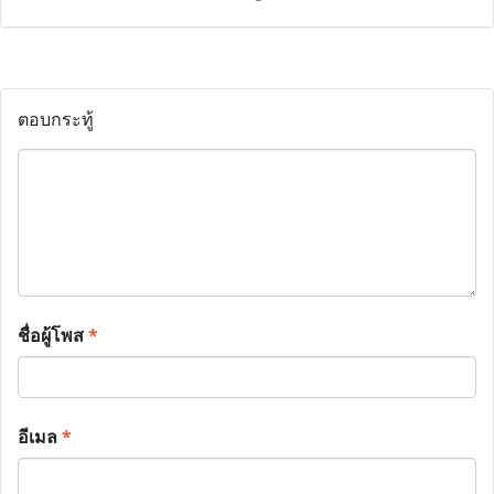
ตอบกระทู้
ชื่อผู้โพส
*
อีเมล
*