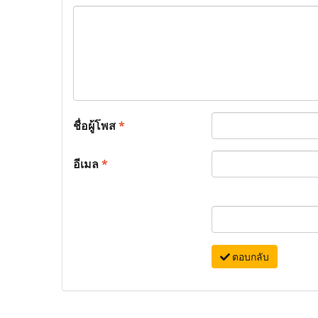
ชื่อผู้โพส
*
อีเมล
*
ตอบกลับ