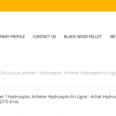
PANY PROFILE
CONTACT US
BLACK WOOD PELLET
WE
>
Où puis-je acheter ? Hydroxyzin. Acheter Hydroxyzin En Lig
r ? Hydroxyzin. Acheter Hydroxyzin En Ligne - Achat Hydrox
(210 อ่าน)