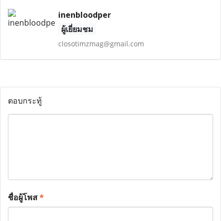
inenbloodper
ผู้เยี่ยมชม
closotimzmag@gmail.com
ตอบกระทู้
ชื่อผู้โพส
*