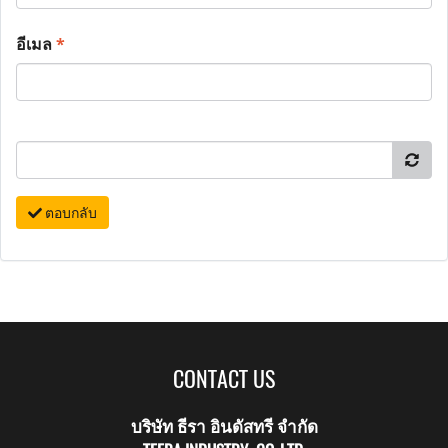
อีเมล
*
ตอบกลับ
CONTACT US
บริษัท ธีรา อินดัสทรี จำกัด