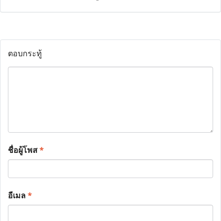
ตอบกระทู้
ชื่อผู้โพส
*
อีเมล
*