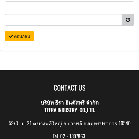
ตอบกลับ
CONTACT US
บริษัท ธีรา อินดัสทรี จำกัด
TEERA INDUSTRY CO.,LTD.
59/3 ม. 21 ต.บางพลีใหญ่ อ.บางพลี จ.สมุทรปราการ 10540
Tel. 02 - 1307863