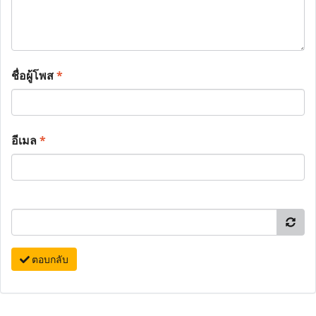
ชื่อผู้โพส
*
อีเมล
*
ตอบกลับ