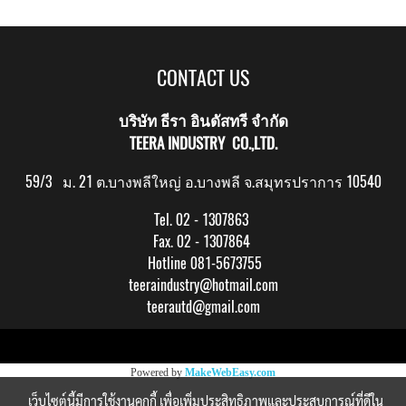
CONTACT US
บริษัท ธีรา อินดัสทรี จำกัด
TEERA INDUSTRY CO.,LTD.
59/3 ม. 21 ต.บางพลีใหญ่ อ.บางพลี จ.สมุทรปราการ 10540
Tel. 02 - 1307863
Fax. 02 - 1307864
Hotline 081-5673755
teeraindustry@hotmail.com
teerautd@gmail.com
Copy right by makewebeasy.com
Powered by
MakeWebEasy.com
เว็บไซต์นี้มีการใช้งานคุกกี้ เพื่อเพิ่มประสิทธิภาพและประสบการณ์ที่ดีใน