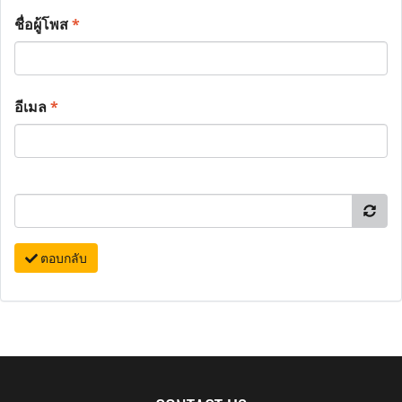
ชื่อผู้โพส
*
อีเมล
*
ตอบกลับ