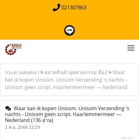
021307863
กระดานสนทนา
>
ตลาดสินค้าอุตสาหกรรม มือ2
>
Waar
kan ik kopen Unisom. Unisom Verzending 's nachts -
Unisom geen script. Haarlemmermeer — Nederland
Waar kan ik kopen Unisom. Unisom Verzending 's
nachts - Unisom geen script. Haarlemmermeer —
Nederland
(136 อ่าน)
2 พ.ย. 2568 22:29