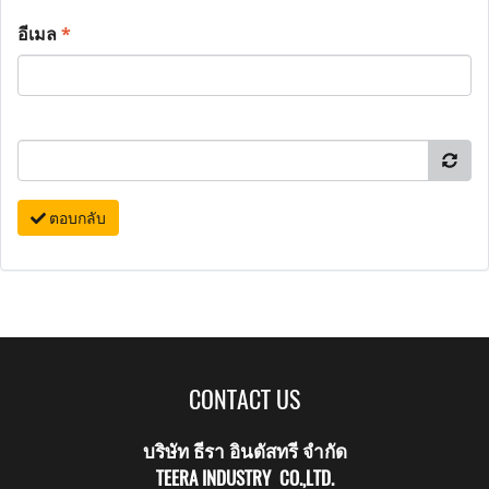
อีเมล
*
ตอบกลับ
CONTACT US
บริษัท ธีรา อินดัสทรี จำกัด
TEERA INDUSTRY CO.,LTD.