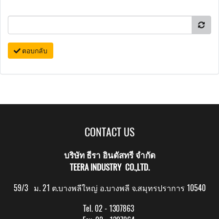
ตอบกลับ
CONTACT US
บริษัท ธีรา อินดัสทรี จำกัด
TEERA INDUSTRY CO.,LTD.
59/3 ม. 21 ต.บางพลีใหญ่ อ.บางพลี จ.สมุทรปราการ 10540
Tel. 02 - 1307863