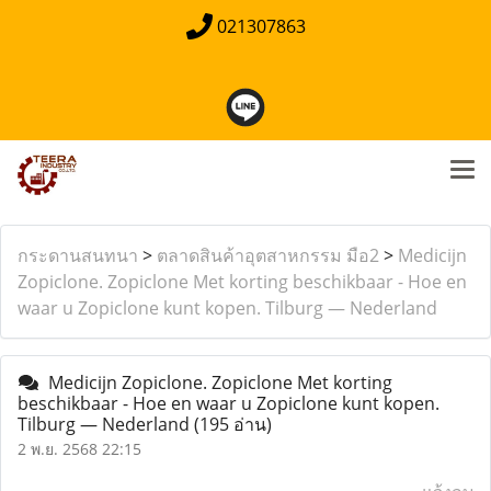
021307863
กระดานสนทนา
>
ตลาดสินค้าอุตสาหกรรม มือ2
>
Medicijn
Zopiclone. Zopiclone Met korting beschikbaar - Hoe en
waar u Zopiclone kunt kopen. Tilburg — Nederland
Medicijn Zopiclone. Zopiclone Met korting
beschikbaar - Hoe en waar u Zopiclone kunt kopen.
Tilburg — Nederland
(195 อ่าน)
2 พ.ย. 2568 22:15