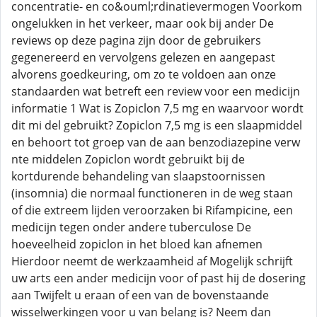
concentratie- en co&ouml;rdinatievermogen Voorkom
ongelukken in het verkeer, maar ook bij ander De
reviews op deze pagina zijn door de gebruikers
gegenereerd en vervolgens gelezen en aangepast
alvorens goedkeuring, om zo te voldoen aan onze
standaarden wat betreft een review voor een medicijn
informatie 1 Wat is Zopiclon 7,5 mg en waarvoor wordt
dit mi del gebruikt? Zopiclon 7,5 mg is een slaapmiddel
en behoort tot groep van de aan benzodiazepine verw
nte middelen Zopiclon wordt gebruikt bij de
kortdurende behandeling van slaapstoornissen
(insomnia) die normaal functioneren in de weg staan
of die extreem lijden veroorzaken bi Rifampicine, een
medicijn tegen onder andere tuberculose De
hoeveelheid zopiclon in het bloed kan afnemen
Hierdoor neemt de werkzaamheid af Mogelijk schrijft
uw arts een ander medicijn voor of past hij de dosering
aan Twijfelt u eraan of een van de bovenstaande
wisselwerkingen voor u van belang is? Neem dan