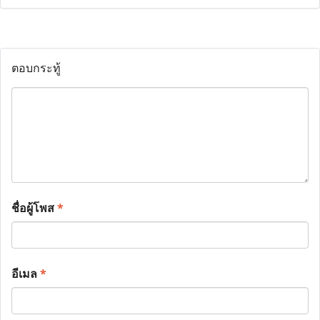
ตอบกระทู้
ชื่อผู้โพส
*
อีเมล
*