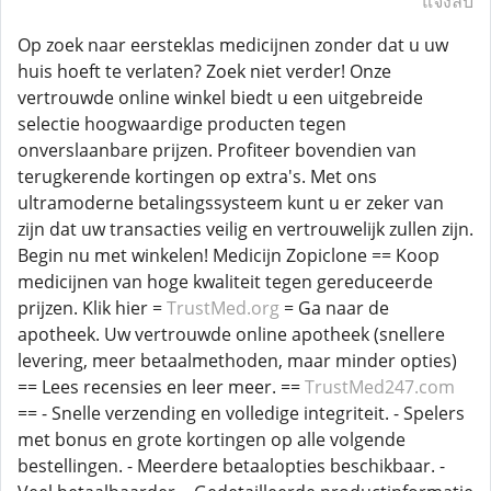
แจ้งลบ
Op zoek naar eersteklas medicijnen zonder dat u uw
huis hoeft te verlaten? Zoek niet verder! Onze
vertrouwde online winkel biedt u een uitgebreide
selectie hoogwaardige producten tegen
onverslaanbare prijzen. Profiteer bovendien van
terugkerende kortingen op extra's. Met ons
ultramoderne betalingssysteem kunt u er zeker van
zijn dat uw transacties veilig en vertrouwelijk zullen zijn.
Begin nu met winkelen! Medicijn Zopiclone == Koop
medicijnen van hoge kwaliteit tegen gereduceerde
prijzen. Klik hier =
TrustMed.org
= Ga naar de
apotheek. Uw vertrouwde online apotheek (snellere
levering, meer betaalmethoden, maar minder opties)
== Lees recensies en leer meer. ==
TrustMed247.com
== - Snelle verzending en volledige integriteit. - Spelers
met bonus en grote kortingen op alle volgende
bestellingen. - Meerdere betaalopties beschikbaar. -