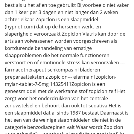
best als u het af en toe gebruikt Bijvoorbeeld niet vaker
dan 1 keer per 3 dagen en niet langer dan 2 weken
achter elkaar Zopiclon is een slaapmiddel
(hypnoticum) dat op de hersenen werkt en
slaperigheid veroorzaakt Zopiclon Viatris kan door de
arts aan volwassenen worden voorgeschreven als
kortdurende behandeling van ernstige
slaapproblemen die het normale functioneren
verstoort en of emotionele stress kan veroorzaken ---
farmacotherapeutischkompas nl bladeren
preparaatteksten z zopiclon--- efarma nl zopiclon-
mylan-tablet-7-5mg 14325411Zopiclon is een
geneesmiddel met de werkzame stof zopiclon zelf Het
zorgt voor het onderdrukken van het centrale
zenuwstelsel en behoort dan ook tot sedativa Het is
een slaapmiddel dat al sinds 1987 bestaat Daarnaast is
het een van de weinige slaapmiddelen die niet in de
categorie benzodiazepinen valt Waar wordt Zopiclon