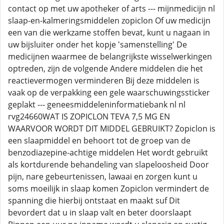
contact op met uw apotheker of arts --- mijnmedicijn nl
slaap-en-kalmeringsmiddelen zopiclon Of uw medicijn
een van die werkzame stoffen bevat, kunt u nagaan in
uw bijsluiter onder het kopje 'samenstelling' De
medicijnen waarmee de belangrijkste wisselwerkingen
optreden, zijn de volgende Andere middelen die het
reactievermogen verminderen Bij deze middelen is
vaak op de verpakking een gele waarschuwingssticker
geplakt --- geneesmiddeleninformatiebank nl nl
rvg24660WAT IS ZOPICLON TEVA 7,5 MG EN
WAARVOOR WORDT DIT MIDDEL GEBRUIKT? Zopiclon is
een slaapmiddel en behoort tot de groep van de
benzodiazepine-achtige middelen Het wordt gebruikt
als kortdurende behandeling van slapeloosheid Door
pijn, nare gebeurtenissen, lawaai en zorgen kunt u
soms moeilijk in slaap komen Zopiclon vermindert de
spanning die hierbij ontstaat en maakt suf Dit
bevordert dat u in slaap valt en beter doorslaapt