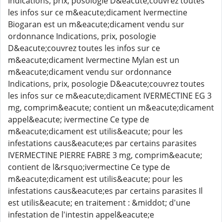
Indications, prix, posologie D&eacute;couvrez toutes
les infos sur ce m&eacute;dicament Ivermectine
Biogaran est un m&eacute;dicament vendu sur
ordonnance Indications, prix, posologie
D&eacute;couvrez toutes les infos sur ce
m&eacute;dicament Ivermectine Mylan est un
m&eacute;dicament vendu sur ordonnance
Indications, prix, posologie D&eacute;couvrez toutes
les infos sur ce m&eacute;dicament IVERMECTINE EG 3
mg, comprim&eacute; contient un m&eacute;dicament
appel&eacute; ivermectine Ce type de
m&eacute;dicament est utilis&eacute; pour les
infestations caus&eacute;es par certains parasites
IVERMECTINE PIERRE FABRE 3 mg, comprim&eacute;
contient de l&rsquo;ivermectine Ce type de
m&eacute;dicament est utilis&eacute; pour les
infestations caus&eacute;es par certains parasites Il
est utilis&eacute; en traitement : &middot; d'une
infestation de l'intestin appel&eacute;e