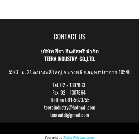
CONTACT US
บริษัท ธีรา อินดัสทรี จำกัด
TEERA INDUSTRY CO.,LTD.
59/3 ม. 21 ต.บางพลีใหญ่ อ.บางพลี จ.สมุทรปราการ 10540
Tel. 02 - 1307863
Fax. 02 - 1307864
Hotline 081-5673755
teeraindustry@hotmail.com
teerautd@gmail.com
Copy right by makewebeasy.com
Powered by
MakeWebEasy.com