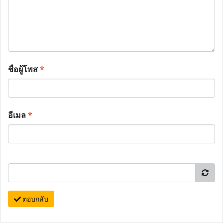
ชื่อผู้โพส
*
อีเมล
*
ตอบกลับ