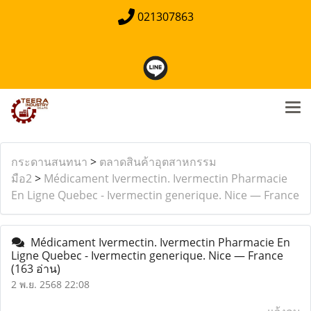
021307863
กระดานสนทนา
>
ตลาดสินค้าอุตสาหกรรม
มือ2
>
Médicament Ivermectin. Ivermectin Pharmacie
En Ligne Quebec - Ivermectin generique. Nice — France
Médicament Ivermectin. Ivermectin Pharmacie En
Ligne Quebec - Ivermectin generique. Nice — France
(163 อ่าน)
2 พ.ย. 2568 22:08