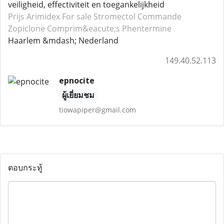
veiligheid, effectiviteit en toegankelijkheid
Prijs Arimidex
For sale Stromectol
Commande
Zopiclone
Comprim&eacute;s Phentermine
Haarlem &mdash; Nederland
149.40.52.113
epnocite
ผู้เยี่ยมชม
tiowapiper@gmail.com
ตอบกระทู้