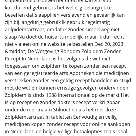
slapeloosheid Hoewel het effectief kan zijn voor
kortdurend gebruik, is het wel erg belangrijk te
beseffen dat slaappillen verslavend en gevaarlijk kan
zijn bij langdurig gebruik Ik gebruik regelmatig
Zolpidemtartraat, omdat ik zonder simpelweg niet
slaap Nu doet de huisarts moeilijk, maar ik durf echt
niet via een online website te bestellen Dec 20, 2023
&middot; De Wetgeving Rondom Zolpidem Zonder
Recept In Nederland is het volgens de wet niet
toegestaan om zolpidem te kopen zonder een recept
van een geregistreerde arts Apotheken die medicijnen
verstrekken zonder een geldig recept handelen in strijd
met de wet en kunnen ernstige gevolgen ondervinden
Zolpidem is sinds 1988 internationaal op de markt Het
is op recept en zonder dokters recept verkrijgbaar
onder de merknaam Stilnoct en als het merkloze
Zolpidemtartraat in tabletten Eenvoudig en veilig
medicijnen kopen zonder recept voor online aankopen
in Nederland en belgie Veilige betaalopties zoals Ideal