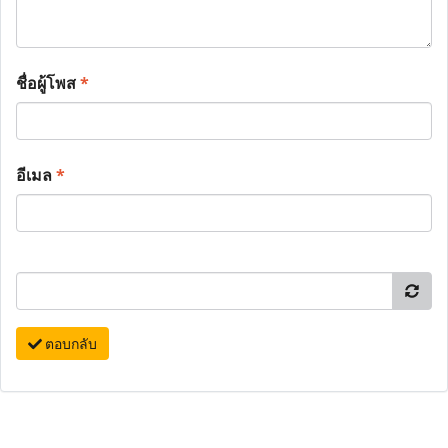
ชื่อผู้โพส
*
อีเมล
*
ตอบกลับ