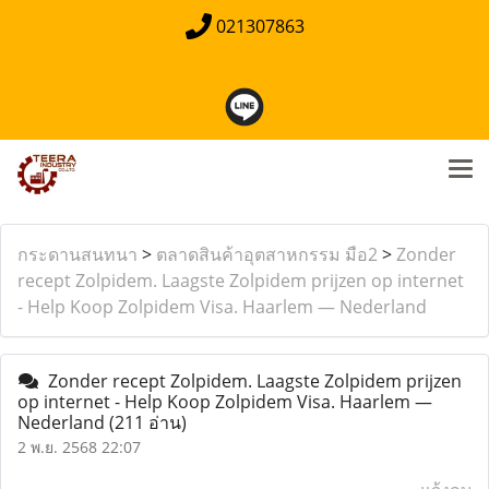
021307863
กระดานสนทนา
>
ตลาดสินค้าอุตสาหกรรม มือ2
>
Zonder
recept Zolpidem. Laagste Zolpidem prijzen op internet
- Help Koop Zolpidem Visa. Haarlem — Nederland
Zonder recept Zolpidem. Laagste Zolpidem prijzen
op internet - Help Koop Zolpidem Visa. Haarlem —
Nederland
(211 อ่าน)
2 พ.ย. 2568 22:07