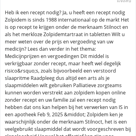
แจ้งลบ
Heb ik een recept nodig? Ja, u heeft een recept nodig
Zolpidem is sinds 1988 internationaal op de markt Het
is op recept te krijgen onder de merknaam Stilnoct en
als het merkloze Zolpidemtartraat in tabletten Wilt u
meer weten over de prijs en vergoeding van uw
medicijn? Lees dan verder in het thema:
Medicijnprijzen en vergoedingen Dit middel is
verkrijgbaar zonder recept, maar heeft wel degelijk
risico&rsquo;s, zoals bijvoorbeeld een verstoord
slaapritme Raadpleeg dus altijd een arts als je
slaapmiddelen wilt gebruiken Palliatieve zorgteams
kunnen worden verstrekt aan zolpidem kopen online
zonder recept en uw familie zal een recept nodig
hebben dat ons kan helpen bij het verwerken van IS in
een apotheek Feb 9, 2025 &middot; Zolpidem ken je
waarschijnlijk onder de merknaam Stilnoct, het is een
veelgebruikt slaapmiddel dat wordt voorgeschreven bij