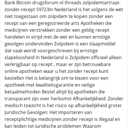
Bank Bitcoin drugsforum nl threads zolpidemtartraat-
zonder-recept 59723In Nederland is het volgens de wet
niet toegestaan om zolpidem te kopen zonder een
recept van een geregistreerde arts Apotheken die
medicijnen verstrekken zonder een geldig recept
handelen in strijd met de wet en kunnen ernstige
gevolgen ondervinden Zolpidem is een slaapmiddel
dat vaak wordt voorgeschreven bij ernstige
slapeloosheid In Nederland is Zolpidem officieel alleen
verkrijgbaar op recept , maar er zijn betrouwbare
online apotheken waar u het zonder recept kunt
bestellen Het is belangrijk om te kiezen voor een
apotheek met kwaliteitsgarantie en veilige
betaalmethoden Bestel altijd bij apotheken die
transparant zijn over herkomst Afhankelijkheid: Zonder
medisch toezicht is het risico op afhankelijkheid groter
Juridische Gevolgen: Het importeren van
receptplichtige medicijnen zonder recept is illegaal en
kan leiden tot juridische problemen Waarom