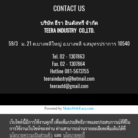
CONTACT US
บริษัท ธีรา อินดัสทรี จำกัด
TEERA INDUSTRY CO.,LTD.
59/3 ม. 21 ต.บางพลีใหญ่ อ.บางพลี จ.สมุทรปราการ 10540
Tel. 02 - 1307863
Fax. 02 - 1307864
Hotline 081-5673755
teeraindustry@hotmail.com
teerautd@gmail.com
Copy right by makewebeasy.com
Powered by
MakeWebEasy.com
เว็บไซต์นี้มีการใช้งานคุกกี้ เพื่อเพิ่มประสิทธิภาพและประสบการณ์ที่ดีใน
การใช้งานเว็บไซต์ของท่าน ท่านสามารถอ่านรายละเอียดเพิ่มเติมได้ที่
นโยบายความเป็นส่วนตัว
และ
นโยบายคุกกี้