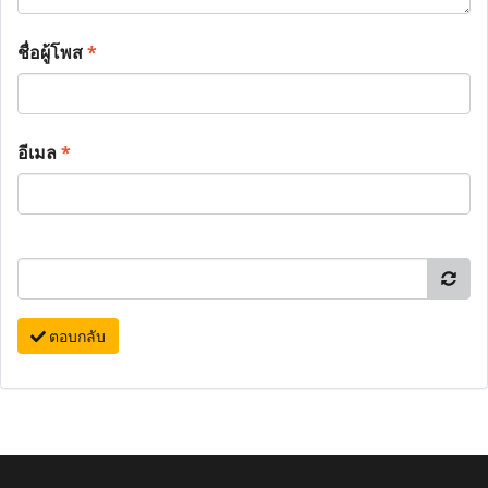
ชื่อผู้โพส
*
อีเมล
*
ตอบกลับ