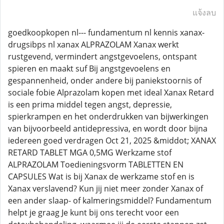
แจ้งลบ
goedkoopkopen nl--- fundamentum nl kennis xanax-
drugsibps nl xanax ALPRAZOLAM Xanax werkt
rustgevend, vermindert angstgevoelens, ontspant
spieren en maakt suf Bij angstgevoelens en
gespannenheid, onder andere bij paniekstoornis of
sociale fobie Alprazolam kopen met ideal Xanax Retard
is een prima middel tegen angst, depressie,
spierkrampen en het onderdrukken van bijwerkingen
van bijvoorbeeld antidepressiva, en wordt door bijna
iedereen goed verdragen Oct 21, 2025 &middot; XANAX
RETARD TABLET MGA 0,5MG Werkzame stof
ALPRAZOLAM Toedieningsvorm TABLETTEN EN
CAPSULES Wat is bij Xanax de werkzame stof en is
Xanax verslavend? Kun jij niet meer zonder Xanax of
een ander slaap- of kalmeringsmiddel? Fundamentum
helpt je graag Je kunt bij ons terecht voor een