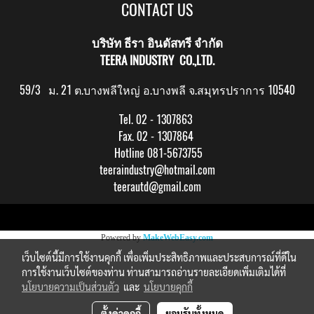
CONTACT US
บริษัท ธีรา อินดัสทรี จำกัด
TEERA INDUSTRY CO.,LTD.
59/3 ม. 21 ต.บางพลีใหญ่ อ.บางพลี จ.สมุทรปราการ 10540
Tel. 02 - 1307863
Fax. 02 - 1307864
Hotline 081-5673755
teeraindustry@hotmail.com
teerautd@gmail.com
Copy right by makewebeasy.com
Powered by
MakeWebEasy.com
เว็บไซต์นี้มีการใช้งานคุกกี้ เพื่อเพิ่มประสิทธิภาพและประสบการณ์ที่ดีใน
การใช้งานเว็บไซต์ของท่าน ท่านสามารถอ่านรายละเอียดเพิ่มเติมได้ที่
นโยบายความเป็นส่วนตัว
และ
นโยบายคุกกี้
ตั้งค่าคุกกี้
ยอมรับทั้งหมด