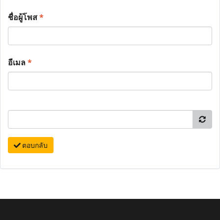
ชื่อผู้โพส
*
อีเมล
*
ตอบกลับ