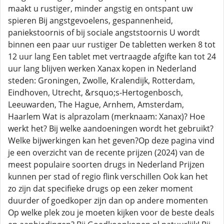
maakt u rustiger, minder angstig en ontspant uw
spieren Bij angstgevoelens, gespannenheid,
paniekstoornis of bij sociale angststoornis U wordt
binnen een paar uur rustiger De tabletten werken 8 tot
12 uur lang Een tablet met vertraagde afgifte kan tot 24
uur lang blijven werken Xanax kopen in Nederland
steden: Groningen, Zwolle, Kralendijk, Rotterdam,
Eindhoven, Utrecht, &rsquo;s-Hertogenbosch,
Leeuwarden, The Hague, Arnhem, Amsterdam,
Haarlem Wat is alprazolam (merknaam: Xanax)? Hoe
werkt het? Bij welke aandoeningen wordt het gebruikt?
Welke bijwerkingen kan het geven?Op deze pagina vind
je een overzicht van de recente prijzen (2024) van de
meest populaire soorten drugs in Nederland Prijzen
kunnen per stad of regio flink verschillen Ook kan het
zo zijn dat specifieke drugs op een zeker moment
duurder of goedkoper zijn dan op andere momenten
Op welke plek zou je moeten kijken voor de beste deals