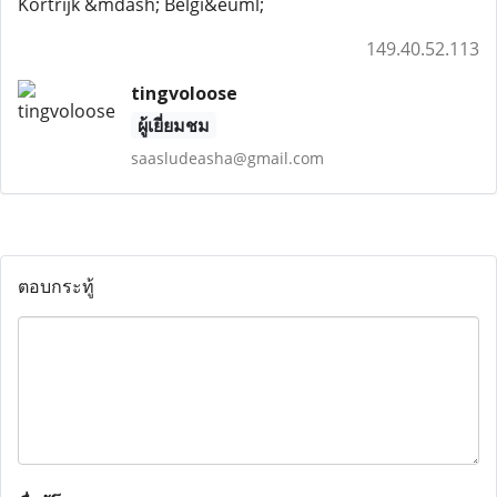
Kortrijk &mdash; Belgi&euml;
149.40.52.113
tingvoloose
ผู้เยี่ยมชม
saasludeasha@gmail.com
ตอบกระทู้