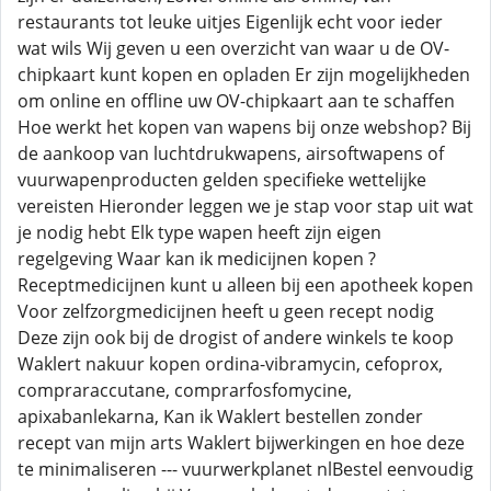
restaurants tot leuke uitjes Eigenlijk echt voor ieder
wat wils Wij geven u een overzicht van waar u de OV-
chipkaart kunt kopen en opladen Er zijn mogelijkheden
om online en offline uw OV-chipkaart aan te schaffen
Hoe werkt het kopen van wapens bij onze webshop? Bij
de aankoop van luchtdrukwapens, airsoftwapens of
vuurwapenproducten gelden specifieke wettelijke
vereisten Hieronder leggen we je stap voor stap uit wat
je nodig hebt Elk type wapen heeft zijn eigen
regelgeving Waar kan ik medicijnen kopen ?
Receptmedicijnen kunt u alleen bij een apotheek kopen
Voor zelfzorgmedicijnen heeft u geen recept nodig
Deze zijn ook bij de drogist of andere winkels te koop
Waklert nakuur kopen ordina-vibramycin, cefoprox,
compraraccutane, comprarfosfomycine,
apixabanlekarna, Kan ik Waklert bestellen zonder
recept van mijn arts Waklert bijwerkingen en hoe deze
te minimaliseren --- vuurwerkplanet nlBestel eenvoudig