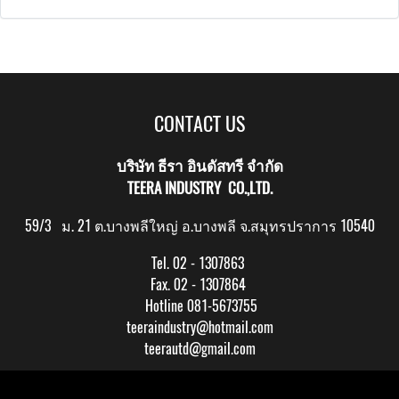
CONTACT US
บริษัท ธีรา อินดัสทรี จำกัด
TEERA INDUSTRY CO.,LTD.
59/3 ม. 21 ต.บางพลีใหญ่ อ.บางพลี จ.สมุทรปราการ 10540
Tel. 02 - 1307863
Fax. 02 - 1307864
Hotline 081-5673755
teeraindustry@hotmail.com
teerautd@gmail.com
Copy right by makewebeasy.com