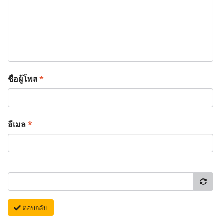
ชื่อผู้โพส
*
อีเมล
*
ตอบกลับ