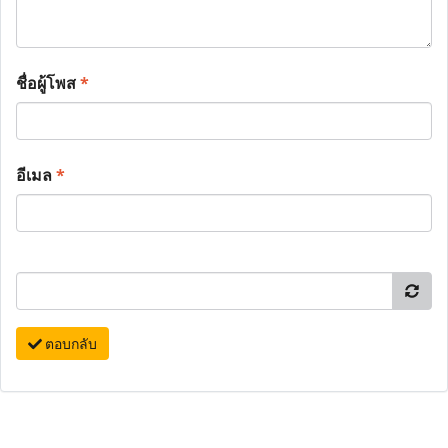
ชื่อผู้โพส
*
อีเมล
*
ตอบกลับ