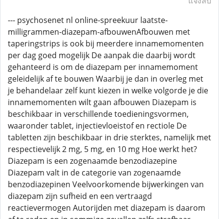
แจ้งลบ
--- psychosenet nl online-spreekuur laatste-
milligrammen-diazepam-afbouwenAfbouwen met
taperingstrips is ook bij meerdere innamemomenten
per dag goed mogelijk De aanpak die daarbij wordt
gehanteerd is om de diazepam per innamemoment
geleidelijk af te bouwen Waarbij je dan in overleg met
je behandelaar zelf kunt kiezen in welke volgorde je die
innamemomenten wilt gaan afbouwen Diazepam is
beschikbaar in verschillende toedieningsvormen,
waaronder tablet, injectievloeistof en rectiole De
tabletten zijn beschikbaar in drie sterktes, namelijk met
respectievelijk 2 mg, 5 mg, en 10 mg Hoe werkt het?
Diazepam is een zogenaamde benzodiazepine
Diazepam valt in de categorie van zogenaamde
benzodiazepinen Veelvoorkomende bijwerkingen van
diazepam zijn sufheid en een vertraagd
reactievermogen Autorijden met diazepam is daarom