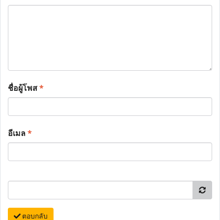
ชื่อผู้โพส
*
อีเมล
*
ตอบกลับ