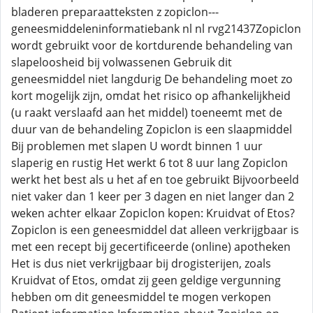
bladeren preparaatteksten z zopiclon---
geneesmiddeleninformatiebank nl nl rvg21437Zopiclon
wordt gebruikt voor de kortdurende behandeling van
slapeloosheid bij volwassenen Gebruik dit
geneesmiddel niet langdurig De behandeling moet zo
kort mogelijk zijn, omdat het risico op afhankelijkheid
(u raakt verslaafd aan het middel) toeneemt met de
duur van de behandeling Zopiclon is een slaapmiddel
Bij problemen met slapen U wordt binnen 1 uur
slaperig en rustig Het werkt 6 tot 8 uur lang Zopiclon
werkt het best als u het af en toe gebruikt Bijvoorbeeld
niet vaker dan 1 keer per 3 dagen en niet langer dan 2
weken achter elkaar Zopiclon kopen: Kruidvat of Etos?
Zopiclon is een geneesmiddel dat alleen verkrijgbaar is
met een recept bij gecertificeerde (online) apotheken
Het is dus niet verkrijgbaar bij drogisterijen, zoals
Kruidvat of Etos, omdat zij geen geldige vergunning
hebben om dit geneesmiddel te mogen verkopen