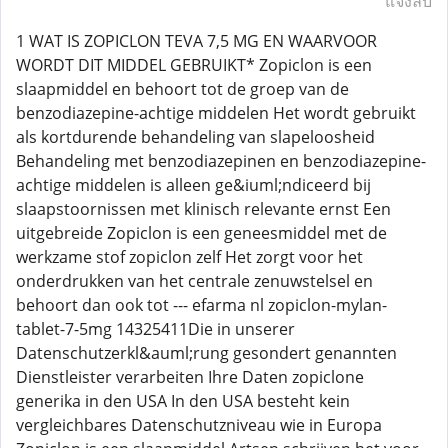
แจ้งลบ
1 WAT IS ZOPICLON TEVA 7,5 MG EN WAARVOOR
WORDT DIT MIDDEL GEBRUIKT* Zopiclon is een
slaapmiddel en behoort tot de groep van de
benzodiazepine-achtige middelen Het wordt gebruikt
als kortdurende behandeling van slapeloosheid
Behandeling met benzodiazepinen en benzodiazepine-
achtige middelen is alleen ge&iuml;ndiceerd bij
slaapstoornissen met klinisch relevante ernst Een
uitgebreide Zopiclon is een geneesmiddel met de
werkzame stof zopiclon zelf Het zorgt voor het
onderdrukken van het centrale zenuwstelsel en
behoort dan ook tot --- efarma nl zopiclon-mylan-
tablet-7-5mg 14325411Die in unserer
Datenschutzerkl&auml;rung gesondert genannten
Dienstleister verarbeiten Ihre Daten zopiclone
generika in den USA In den USA besteht kein
vergleichbares Datenschutzniveau wie in Europa