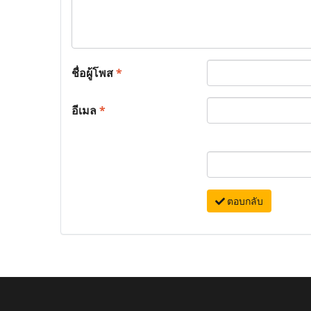
ชื่อผู้โพส
*
อีเมล
*
ตอบกลับ