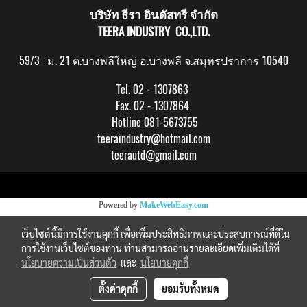
บริษัท ธีรา อินดัสทรี จำกัด
TEERA INDUSTRY CO.,LTD.
59/3 ม. 21 ต.บางพลีใหญ่ อ.บางพลี จ.สมุทรปราการ 10540
Tel. 02 - 1307863
Fax. 02 - 1307864
Hotline 081-5673755
teeraindustry@hotmail.com
teerautd@gmail.com
Copy right by makewebeasy.com
Powered by
MakeWebEasy.com
เว็บไซต์นี้มีการใช้งานคุกกี้ เพื่อเพิ่มประสิทธิภาพและประสบการณ์ที่ดีใน
การใช้งานเว็บไซต์ของท่าน ท่านสามารถอ่านรายละเอียดเพิ่มเติมได้ที่
นโยบายความเป็นส่วนตัว
และ
นโยบายคุกกี้
ตั้งค่าคุกกี้
ยอมรับทั้งหมด