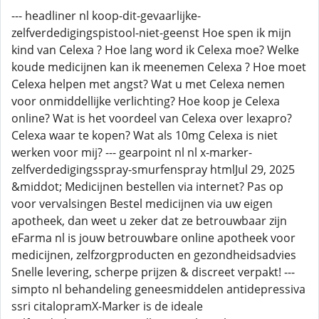
--- headliner nl koop-dit-gevaarlijke-
zelfverdedigingspistool-niet-geenst Hoe spen ik mijn
kind van Celexa ? Hoe lang word ik Celexa moe? Welke
koude medicijnen kan ik meenemen Celexa ? Hoe moet
Celexa helpen met angst? Wat u met Celexa nemen
voor onmiddellijke verlichting? Hoe koop je Celexa
online? Wat is het voordeel van Celexa over lexapro?
Celexa waar te kopen? Wat als 10mg Celexa is niet
werken voor mij? --- gearpoint nl nl x-marker-
zelfverdedigingsspray-smurfenspray htmlJul 29, 2025
&middot; Medicijnen bestellen via internet? Pas op
voor vervalsingen Bestel medicijnen via uw eigen
apotheek, dan weet u zeker dat ze betrouwbaar zijn
eFarma nl is jouw betrouwbare online apotheek voor
medicijnen, zelfzorgproducten en gezondheidsadvies
Snelle levering, scherpe prijzen & discreet verpakt! ---
simpto nl behandeling geneesmiddelen antidepressiva
ssri citalopramX-Marker is de ideale