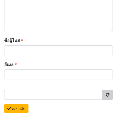
ชื่อผู้โพส
*
อีเมล
*
ตอบกลับ