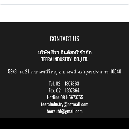
CONTACT US
บริษัท ธีรา อินดัสทรี จำกัด
TEERA INDUSTRY CO.,LTD.
59/3 ม. 21 ต.บางพลีใหญ่ อ.บางพลี จ.สมุทรปราการ 10540
Tel. 02 - 1307863
Fax. 02 - 1307864
Hotline 081-5673755
teeraindustry@hotmail.com
teerautd@gmail.com
Copy right by makewebeasy.com