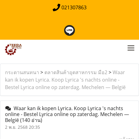
021307863
กระดานสนทนา
>
ตลาดสินค้าอุตสาหกรรม มือ2
>
Waar
kan ik kopen Lyrica. Koop Lyrica 's nachts online -
Bestel Lyrica online op zaterdag. Mechelen — België
Waar kan ik kopen Lyrica. Koop Lyrica 's nachts
online - Bestel Lyrica online op zaterdag. Mechelen —
België
(140 อ่าน)
2 พ.ย. 2568 20:35