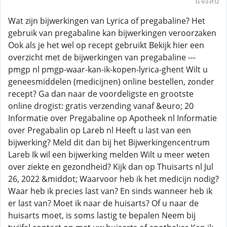
แจ้งลบ
Wat zijn bijwerkingen van Lyrica of pregabaline? Het
gebruik van pregabaline kan bijwerkingen veroorzaken
Ook als je het wel op recept gebruikt Bekijk hier een
overzicht met de bijwerkingen van pregabaline ---
pmgp nl pmgp-waar-kan-ik-kopen-lyrica-ghent Wilt u
geneesmiddelen (medicijnen) online bestellen, zonder
recept? Ga dan naar de voordeligste en grootste
online drogist: gratis verzending vanaf &euro; 20
Informatie over Pregabaline op Apotheek nl Informatie
over Pregabalin op Lareb nl Heeft u last van een
bijwerking? Meld dit dan bij het Bijwerkingencentrum
Lareb Ik wil een bijwerking melden Wilt u meer weten
over ziekte en gezondheid? Kijk dan op Thuisarts nl Jul
26, 2022 &middot; Waarvoor heb ik het medicijn nodig?
Waar heb ik precies last van? En sinds wanneer heb ik
er last van? Moet ik naar de huisarts? Of u naar de
huisarts moet, is soms lastig te bepalen Neem bij