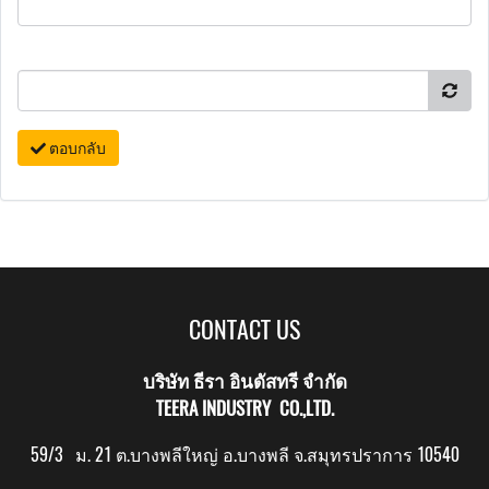
ตอบกลับ
CONTACT US
บริษัท ธีรา อินดัสทรี จำกัด
TEERA INDUSTRY CO.,LTD.
59/3 ม. 21 ต.บางพลีใหญ่ อ.บางพลี จ.สมุทรปราการ 10540