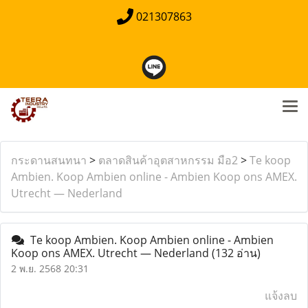
021307863
กระดานสนทนา
>
ตลาดสินค้าอุตสาหกรรม มือ2
>
Te koop
Ambien. Koop Ambien online - Ambien Koop ons AMEX.
Utrecht — Nederland
Te koop Ambien. Koop Ambien online - Ambien
Koop ons AMEX. Utrecht — Nederland
(132 อ่าน)
2 พ.ย. 2568 20:31
แจ้งลบ