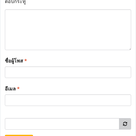
ตอบกระทู้
ชื่อผู้โพส
*
อีเมล
*