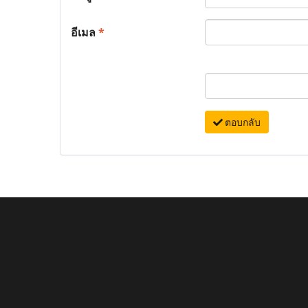
อีเมล
*
ตอบกลับ