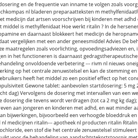
 dosering en de frequentie van inname te volgen zoals voorg
hkompas nl bladeren preparaatteksten m methylfenidaatFeb 
t medicijn dat artsen voorschrijven bij kinderen met adhd
 middel is methylfenidaat Hoe werkt ritalin ? In de hersenen 
opamine en daarnaast blokkeert het medicijn de heropname 
aat vergelijken met een ander geneesmiddel Advies De beh
e maatregelen zoals voorlichting, opvoedingsadviezen en, 
gen in het functioneren is daarnaast gedragstherapeutisch
ndeling onvoldoende verbetering --- rivm nl nieuws oneige
rking op het centrale zenuwstelsel en kan de stemming en 
bruikers heeft het middel zo een positief effect op het c
mpulsiviteit Gewone tablet: aanbevolen startdosering: 5 mg 2
cht dag) Vervolgens de dosering met intervallen van een 
e dosering die tevens wordt verdragen (tot ca 2 mg kg dag); 
reven aan jongeren en kinderen met adhd, en wat minder
van bijwerkingen, bijvoorbeeld een verhoogde bloeddruk en p
 nl medicijnen ritalin--- apotheek nl producten ritalin Rital
chloride, een stof die het centrale zenuwstelsel stimuleert
uikt voor de behandeling van aandachtstekortstoornis met 