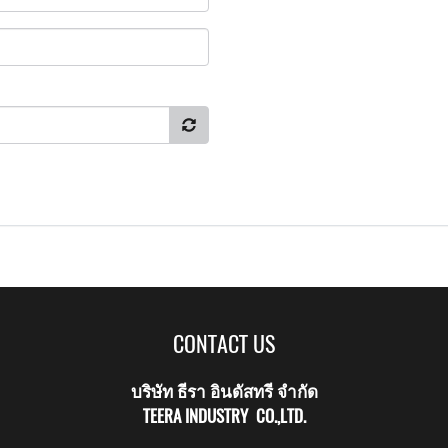
CONTACT US
บริษัท ธีรา อินดัสทรี จำกัด
TEERA INDUSTRY CO.,LTD.