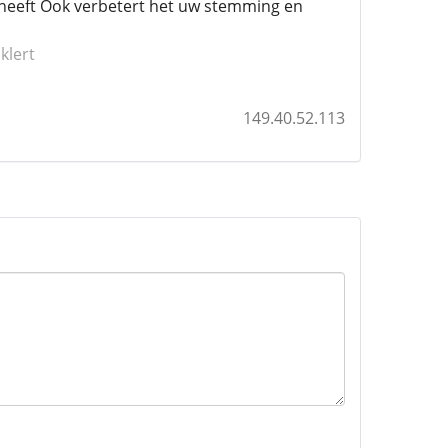
 heeft Ook verbetert het uw stemming en
klert
149.40.52.113