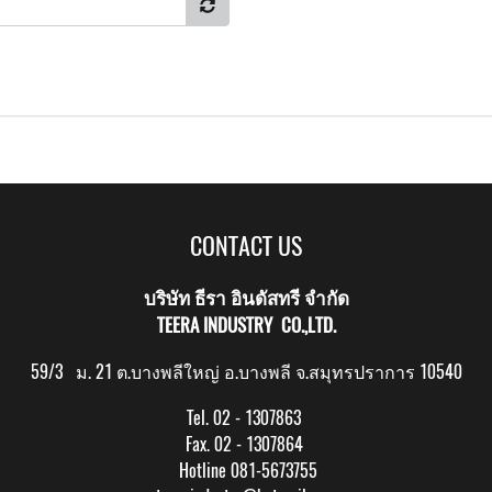
CONTACT US
บริษัท ธีรา อินดัสทรี จำกัด
TEERA INDUSTRY CO.,LTD.
59/3 ม. 21 ต.บางพลีใหญ่ อ.บางพลี จ.สมุทรปราการ 10540
Tel. 02 - 1307863
Fax. 02 - 1307864
Hotline 081-5673755