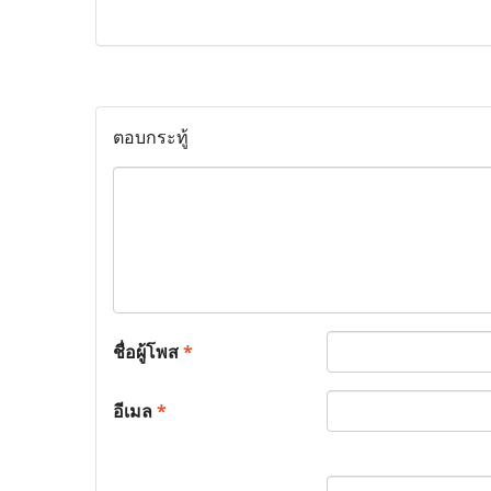
ตอบกระทู้
ชื่อผู้โพส
*
อีเมล
*