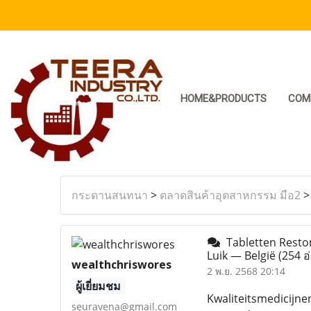
HOME&PRODUCTS
COM
กระดานสนทนา
>
ตลาดสินค้าอุตสาหกรรม มือ2
Tabletten Restom
Luik — België
(254 อ
wealthchriswores
2 พ.ย. 2568 20:14
ผู้เยี่ยมชม
Kwaliteitsmedicijne
seuravena@gmail.com