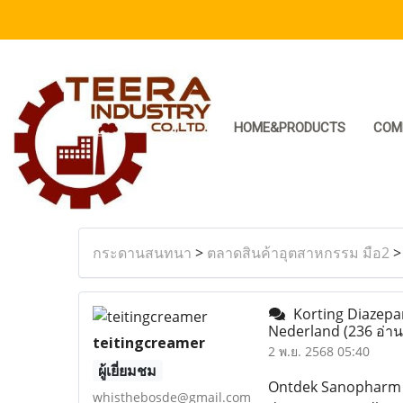
HOME&PRODUCTS
COM
กระดานสนทนา
>
ตลาดสินค้าอุตสาหกรรม มือ2
Korting Diazepa
Nederland
(236 อ่าน
teitingcreamer
2 พ.ย. 2568 05:40
ผู้เยี่ยมชม
Ontdek Sanopharm S
whisthebosde@gmail.com