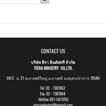
CONTACT US
บริษัท ธีรา อินดัสทรี จำกัด
TEERA INDUSTRY CO.,LTD.
59/3 ม. 21 ต.บางพลีใหญ่ อ.บางพลี จ.สมุทรปราการ 10540
Tel. 02 - 1307863
Fax. 02 - 1307864
Hotline 081-5673755
teeraindustry@hotmail.com