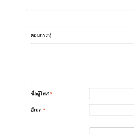
ตอบกระทู้
ชื่อผู้โพส
*
อีเมล
*