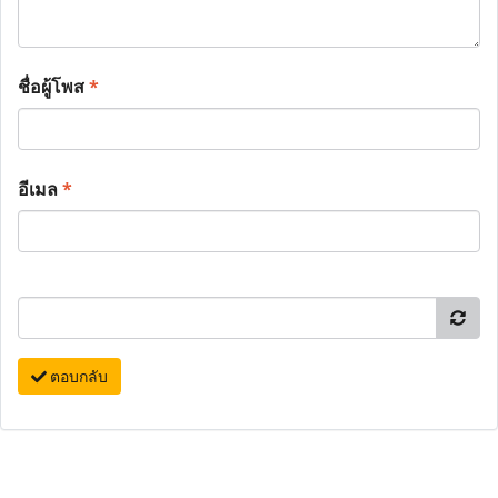
ชื่อผู้โพส
*
อีเมล
*
ตอบกลับ