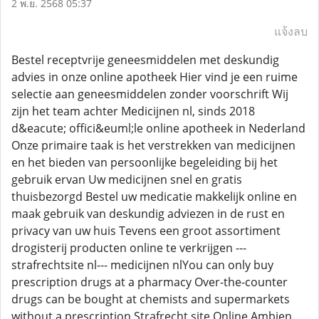
2 พ.ย. 2568 05:37
แจ้งลบ
Bestel receptvrije geneesmiddelen met deskundig
advies in onze online apotheek Hier vind je een ruime
selectie aan geneesmiddelen zonder voorschrift Wij
zijn het team achter Medicijnen nl, sinds 2018
d&eacute; offici&euml;le online apotheek in Nederland
Onze primaire taak is het verstrekken van medicijnen
en het bieden van persoonlijke begeleiding bij het
gebruik ervan Uw medicijnen snel en gratis
thuisbezorgd Bestel uw medicatie makkelijk online en
maak gebruik van deskundig adviezen in de rust en
privacy van uw huis Tevens een groot assortiment
drogisterij producten online te verkrijgen ---
strafrechtsite nl--- medicijnen nlYou can only buy
prescription drugs at a pharmacy Over-the-counter
drugs can be bought at chemists and supermarkets
without a prescription Strafrecht site Online Ambien