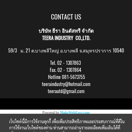
CONTACT US
บริษัท ธีรา อินดัสทรี จำกัด
TEERA INDUSTRY CO.,LTD.
59/3 ม. 21 ต.บางพลีใหญ่ อ.บางพลี จ.สมุทรปราการ 10540
Tel. 02 - 1307863
Fax. 02 - 1307864
Hotline 081-5673755
teeraindustry@hotmail.com
teerautd@gmail.com
Copy right by makewebeasy.com
Powered by
MakeWebEasy.com
เว็บไซต์นี้มีการใช้งานคุกกี้ เพื่อเพิ่มประสิทธิภาพและประสบการณ์ที่ดีใน
การใช้งานเว็บไซต์ของท่าน ท่านสามารถอ่านรายละเอียดเพิ่มเติมได้ที่