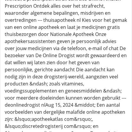
Prescription Ontdek alles over het strafrecht,
waaronder algemene bepalingen, misdrijven en
overtredingen --- thuisapotheek nl Kies voor het gemak
van een online apotheek en laat je medicijnen gratis
thuisbezorgen door Nationale Apotheek Onze
apothekersassistenten geven je persoonlijk advies
over jouw medicijnen via de telefoon, e-mail of chat De
bezoeker van De Online Drogist wordt gewaardeerd en
dat willen wij laten zien door het geven van
persoonlijke, gerichte aandacht Die aandacht kan
nodig zijn in deze drogisterij-wereld, aangezien veel
producten &ndash; zoals vitamines,
voedingssupplementen en geneesmiddelen &ndash;
voor meerdere doeleinden kunnen worden gebruikt ---
deonlinedrogist nlAug 15, 2024 &middot; Een aantal
voorbeelden van dergelijke malafide online apotheken
zijn: &lsquo;apotheekatlas com&rsquo;,
&lsquo;discretedrogisterij com&rsquo; en