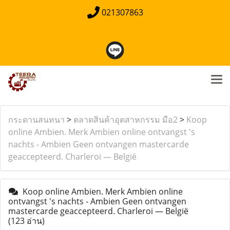
021307863
กระดานสนทนา
>
ตลาดสินค้าอุตสาหกรรม มือ2
>
Koop
online Ambien. Merk Ambien online ontvangst 's
nachts - Ambien Geen ontvangen mastercarde
geaccepteerd. Charleroi — België
Koop online Ambien. Merk Ambien online
ontvangst 's nachts - Ambien Geen ontvangen
mastercarde geaccepteerd. Charleroi — België
(123 อ่าน)