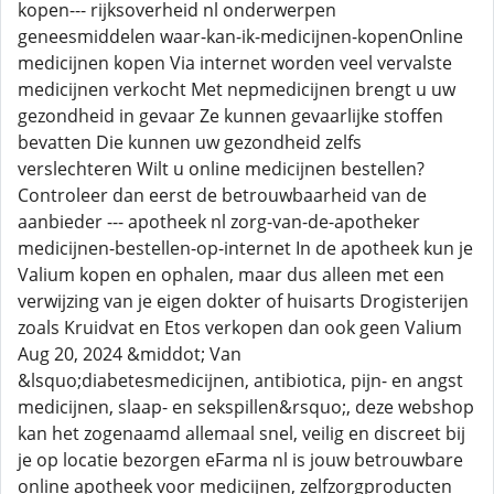
kopen--- rijksoverheid nl onderwerpen
geneesmiddelen waar-kan-ik-medicijnen-kopenOnline
medicijnen kopen Via internet worden veel vervalste
medicijnen verkocht Met nepmedicijnen brengt u uw
gezondheid in gevaar Ze kunnen gevaarlijke stoffen
bevatten Die kunnen uw gezondheid zelfs
verslechteren Wilt u online medicijnen bestellen?
Controleer dan eerst de betrouwbaarheid van de
aanbieder --- apotheek nl zorg-van-de-apotheker
medicijnen-bestellen-op-internet In de apotheek kun je
Valium kopen en ophalen, maar dus alleen met een
verwijzing van je eigen dokter of huisarts Drogisterijen
zoals Kruidvat en Etos verkopen dan ook geen Valium
Aug 20, 2024 &middot; Van
&lsquo;diabetesmedicijnen, antibiotica, pijn- en angst
medicijnen, slaap- en sekspillen&rsquo;, deze webshop
kan het zogenaamd allemaal snel, veilig en discreet bij
je op locatie bezorgen eFarma nl is jouw betrouwbare
online apotheek voor medicijnen, zelfzorgproducten