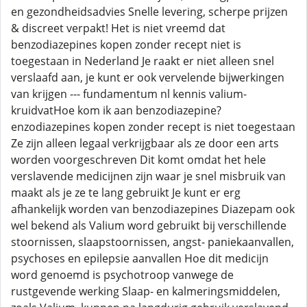
en gezondheidsadvies Snelle levering, scherpe prijzen
& discreet verpakt! Het is niet vreemd dat
benzodiazepines kopen zonder recept niet is
toegestaan in Nederland Je raakt er niet alleen snel
verslaafd aan, je kunt er ook vervelende bijwerkingen
van krijgen --- fundamentum nl kennis valium-
kruidvatHoe kom ik aan benzodiazepine?
enzodiazepines kopen zonder recept is niet toegestaan
Ze zijn alleen legaal verkrijgbaar als ze door een arts
worden voorgeschreven Dit komt omdat het hele
verslavende medicijnen zijn waar je snel misbruik van
maakt als je ze te lang gebruikt Je kunt er erg
afhankelijk worden van benzodiazepines Diazepam ook
wel bekend als Valium word gebruikt bij verschillende
stoornissen, slaapstoornissen, angst- paniekaanvallen,
psychoses en epilepsie aanvallen Hoe dit medicijn
word genoemd is psychotroop vanwege de
rustgevende werking Slaap- en kalmeringsmiddelen,