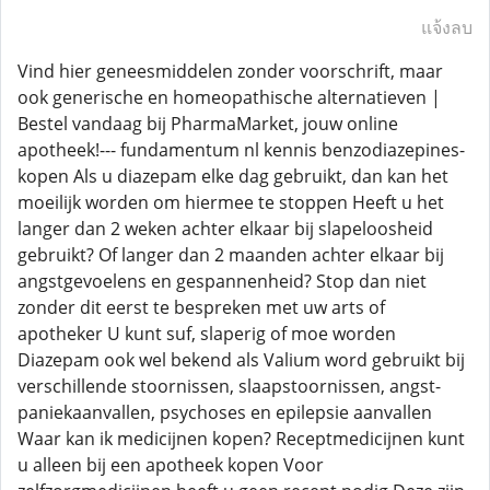
แจ้งลบ
Vind hier geneesmiddelen zonder voorschrift, maar
ook generische en homeopathische alternatieven |
Bestel vandaag bij PharmaMarket, jouw online
apotheek!--- fundamentum nl kennis benzodiazepines-
kopen Als u diazepam elke dag gebruikt, dan kan het
moeilijk worden om hiermee te stoppen Heeft u het
langer dan 2 weken achter elkaar bij slapeloosheid
gebruikt? Of langer dan 2 maanden achter elkaar bij
angstgevoelens en gespannenheid? Stop dan niet
zonder dit eerst te bespreken met uw arts of
apotheker U kunt suf, slaperig of moe worden
Diazepam ook wel bekend als Valium word gebruikt bij
verschillende stoornissen, slaapstoornissen, angst-
paniekaanvallen, psychoses en epilepsie aanvallen
Waar kan ik medicijnen kopen? Receptmedicijnen kunt
u alleen bij een apotheek kopen Voor