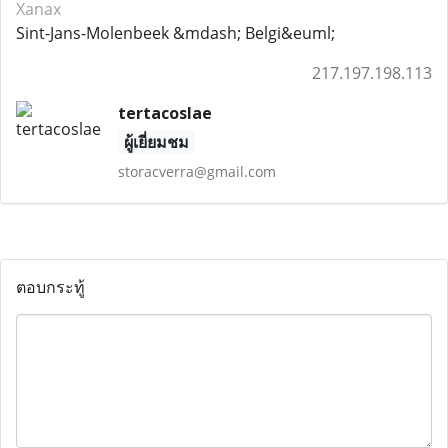
Xanax
Sint-Jans-Molenbeek &mdash; Belgi&euml;
217.197.198.113
tertacoslae
ผู้เยี่ยมชม
storacverra@gmail.com
ตอบกระทู้