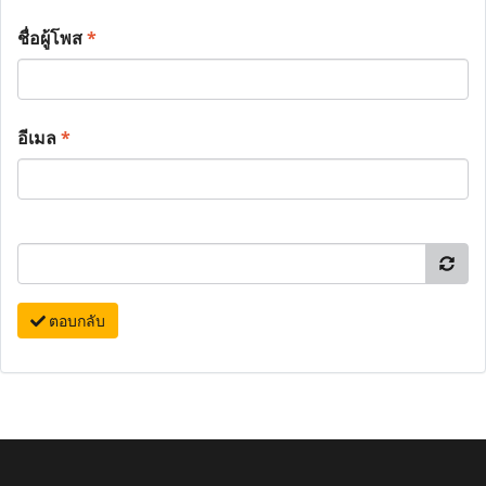
ชื่อผู้โพส
*
อีเมล
*
ตอบกลับ