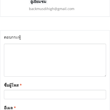
ผู้เยี่ยมชม
backmusdihigh@gmail.com
ตอบกระทู้
ชื่อผู้โพส
*
อีเมล
*