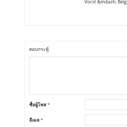
Vorst &mdash; Belg
ตอบกระทู้
ชื่อผู้โพส
*
อีเมล
*