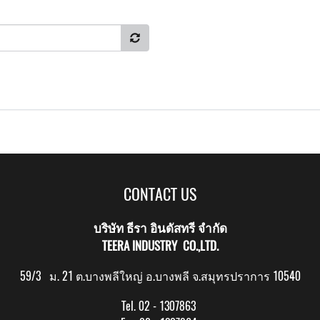
CONTACT US
บริษัท ธีรา อินดัสทรี จำกัด
TEERA INDUSTRY CO.,LTD.
59/3 ม. 21 ต.บางพลีใหญ่ อ.บางพลี จ.สมุทรปราการ 10540
Tel. 02 - 1307863