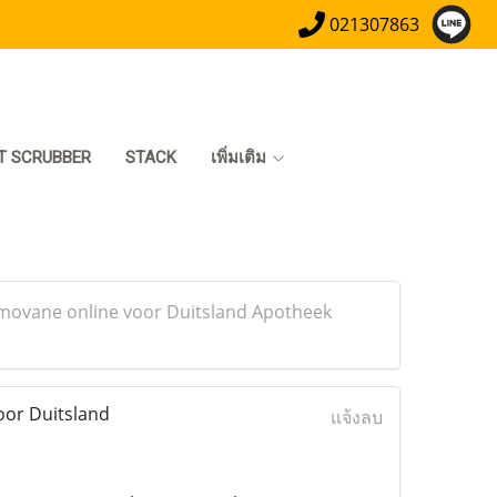
021307863
T SCRUBBER
STACK
เพิ่มเติม
Imovane online voor Duitsland Apotheek
oor Duitsland
แจ้งลบ