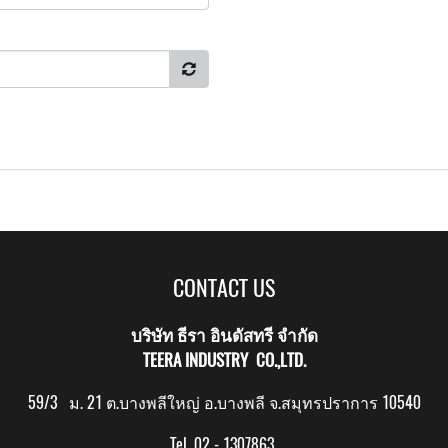
CONTACT US
บริษัท ธีรา อินดัสทรี จำกัด
TEERA INDUSTRY CO.,LTD.
59/3 ม. 21 ต.บางพลีใหญ่ อ.บางพลี จ.สมุทรปราการ 10540
Tel. 02 - 1307863