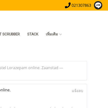
021307863
T SCRUBBER
STACK
เพิ่มเติม
stel Lorazepam online. Zaanstad —
nline.
แจ้งลบ