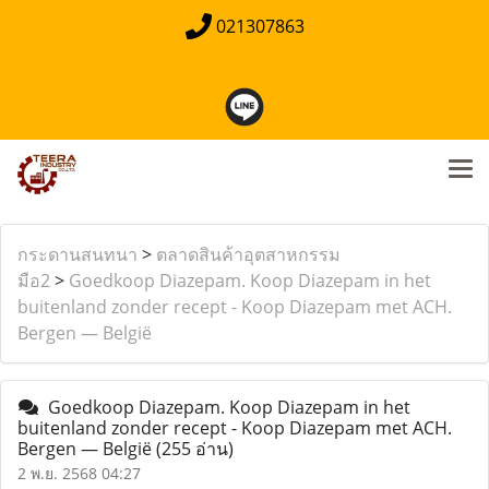
021307863
กระดานสนทนา
>
ตลาดสินค้าอุตสาหกรรม
มือ2
>
Goedkoop Diazepam. Koop Diazepam in het
buitenland zonder recept - Koop Diazepam met ACH.
Bergen — België
Goedkoop Diazepam. Koop Diazepam in het
buitenland zonder recept - Koop Diazepam met ACH.
Bergen — België
(255 อ่าน)
2 พ.ย. 2568 04:27