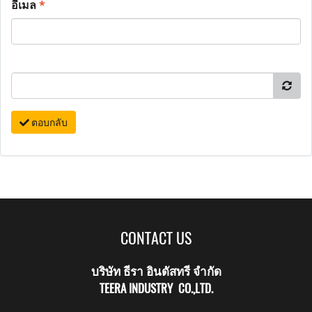
อีเมล
*
ตอบกลับ
CONTACT US
บริษัท ธีรา อินดัสทรี จำกัด
TEERA INDUSTRY CO.,LTD.