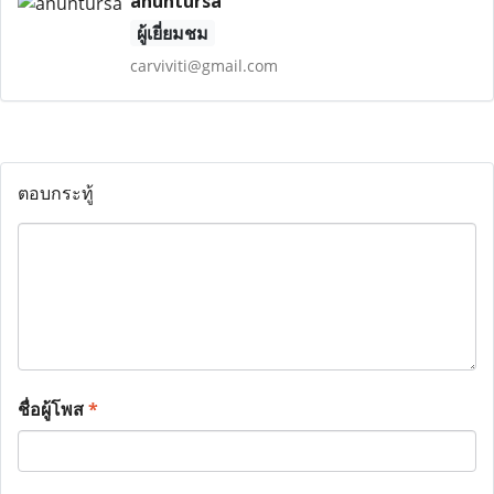
anuntursa
ผู้เยี่ยมชม
carviviti@gmail.com
ตอบกระทู้
ชื่อผู้โพส
*