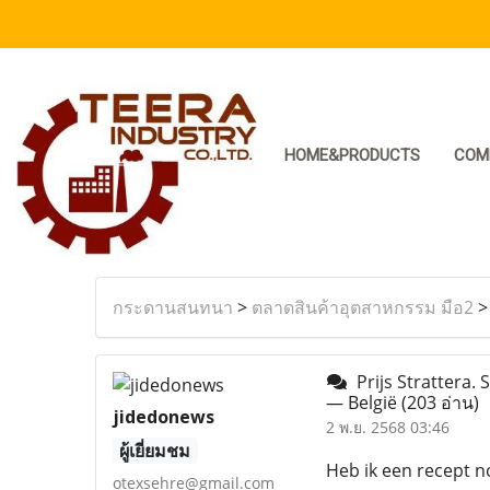
HOME&PRODUCTS
COM
กระดานสนทนา
>
ตลาดสินค้าอุตสาหกรรม มือ2
Prijs Strattera. 
— België
(203 อ่าน)
jidedonews
2 พ.ย. 2568 03:46
ผู้เยี่ยมชม
Heb ik een recept n
otexsehre@gmail.com