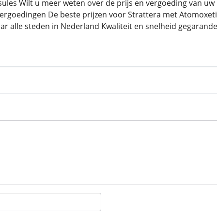
ules Wilt u meer weten over de prijs en vergoeding van uw 
vergoedingen De beste prijzen voor Strattera met Atomoxet
ar alle steden in Nederland Kwaliteit en snelheid gegarand