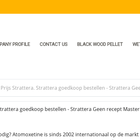
PANY PROFILE
CONTACT US
BLACK WOOD PELLET
WE
>
Prijs Strattera. Strattera goedkoop bestellen - Strattera G
Strattera goedkoop bestellen - Strattera Geen recept Master
odig? Atomoxetine is sinds 2002 internationaal op de markt 