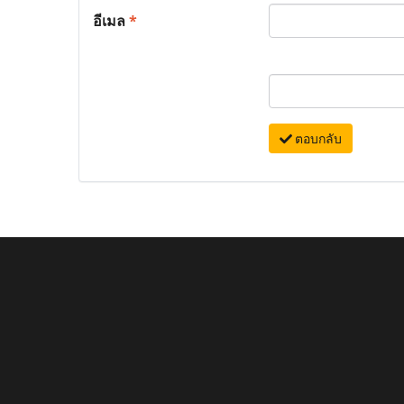
อีเมล
*
ตอบกลับ