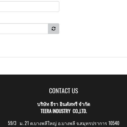
CONTACT US
บริษัท ธีรา อินดัสทรี จำกัด
TEERA INDUSTRY CO.,LTD.
59/3 ม. 21 ต.บางพลีใหญ่ อ.บางพลี จ.สมุทรปราการ 10540