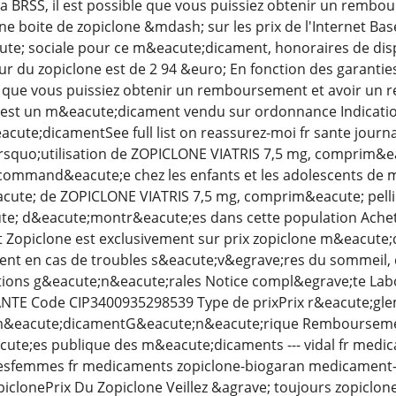
la BRSS, il est possible que vous puissiez obtenir un rembo
ne boite de zopiclone &mdash; sur les prix de l'Internet B
te; sociale pour ce m&eacute;dicament, honoraires de dis
r du zopiclone est de 2 94 &euro; En fonction des garanties
le que vous puissiez obtenir un remboursement et avoir un 
 est un m&eacute;dicament vendu sur ordonnance Indication
eacute;dicamentSee full list on reassurez-moi fr sante jou
quo;utilisation de ZOPICLONE VIATRIS 7,5 mg, comprim&eac
ommand&eacute;e chez les enfants et les adolescents de mo
eacute; de ZOPICLONE VIATRIS 7,5 mg, comprim&eacute; pell
te; d&eacute;montr&eacute;es dans cette population Achet
Zopiclone est exclusivement sur prix zopiclone m&eacute;d
nt en cas de troubles s&eacute;v&egrave;res du sommeil, 
ions g&eacute;n&eacute;rales Notice compl&egrave;te La
TE Code CIP3400935298539 Type de prixPrix r&eacute;gleme
m&eacute;dicamentG&eacute;n&eacute;rique Remboursement
cute;es publique des m&eacute;dicaments --- vidal fr med
esfemmes fr medicaments zopiclone-biogaran medicament-9
clonePrix Du Zopiclone Veillez &agrave; toujours zopiclo