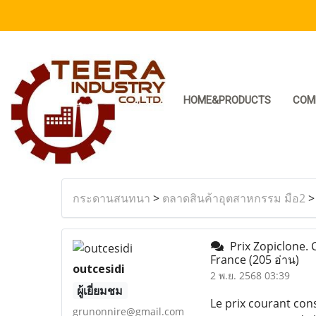
HOME&PRODUCTS
COM
กระดานสนทนา
>
ตลาดสินค้าอุตสาหกรรม มือ2
Prix Zopiclone. 
France
(205 อ่าน)
outcesidi
2 พ.ย. 2568 03:39
ผู้เยี่ยมชม
Le prix courant con
grunonnire@gmail.com