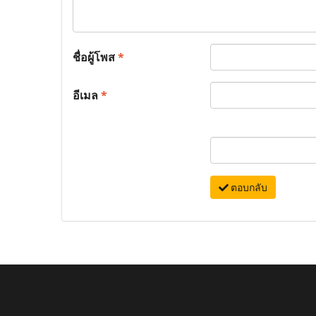
ชื่อผู้โพส
*
อีเมล
*
ตอบกลับ