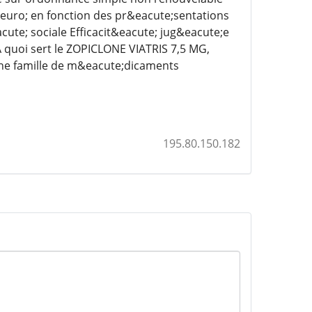
 &euro; en fonction des pr&eacute;sentations
te; sociale Efficacit&eacute; jug&eacute;e
A quoi sert le ZOPICLONE VIATRIS 7,5 MG,
e famille de m&eacute;dicaments
195.80.150.182