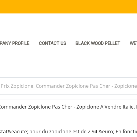
PANY PROFILE
CONTACT US
BLACK WOOD PELLET
WE
>
Prix Zopiclone. Commander Zopiclone Pas Cher - Zopiclone 
Commander Zopiclone Pas Cher - Zopiclone A Vendre Italie.
stat&eacute; pour du zopiclone est de 2 94 &euro; En foncti