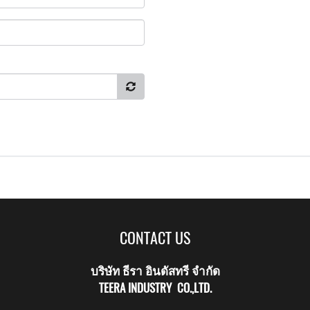
CONTACT US
บริษัท ธีรา อินดัสทรี จำกัด
TEERA INDUSTRY CO.,LTD.