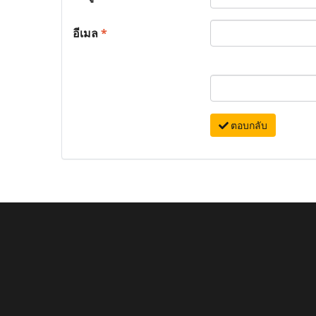
อีเมล
*
ตอบกลับ