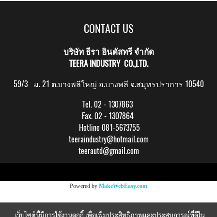
CONTACT US
บริษัท ธีรา อินดัสทรี จำกัด
TEERA INDUSTRY CO.,LTD.
59/3 ม. 21 ต.บางพลีใหญ่ อ.บางพลี จ.สมุทรปราการ 10540
Tel. 02 - 1307863
Fax. 02 - 1307864
Hotline 081-5673755
teeraindustry@hotmail.com
teerautd@gmail.com
Copy right by makewebeasy.com
Powered by
MakeWebEasy.com
เว็บไซต์นี้มีการใช้งานคุกกี้ เพื่อเพิ่มประสิทธิภาพและประสบการณ์ที่ดีใน