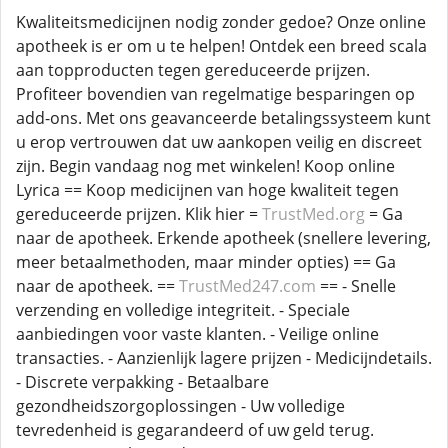
Kwaliteitsmedicijnen nodig zonder gedoe? Onze online
apotheek is er om u te helpen! Ontdek een breed scala
aan topproducten tegen gereduceerde prijzen.
Profiteer bovendien van regelmatige besparingen op
add-ons. Met ons geavanceerde betalingssysteem kunt
u erop vertrouwen dat uw aankopen veilig en discreet
zijn. Begin vandaag nog met winkelen! Koop online
Lyrica == Koop medicijnen van hoge kwaliteit tegen
gereduceerde prijzen. Klik hier =
TrustMed.org
= Ga
naar de apotheek. Erkende apotheek (snellere levering,
meer betaalmethoden, maar minder opties) == Ga
naar de apotheek. ==
TrustMed247.com
== - Snelle
verzending en volledige integriteit. - Speciale
aanbiedingen voor vaste klanten. - Veilige online
transacties. - Aanzienlijk lagere prijzen - Medicijndetails.
- Discrete verpakking - Betaalbare
gezondheidszorgoplossingen - Uw volledige
tevredenheid is gegarandeerd of uw geld terug.