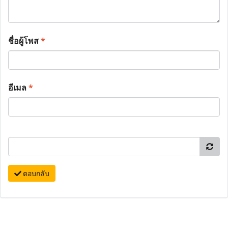
ชื่อผู้โพส
*
อีเมล
*
ตอบกลับ