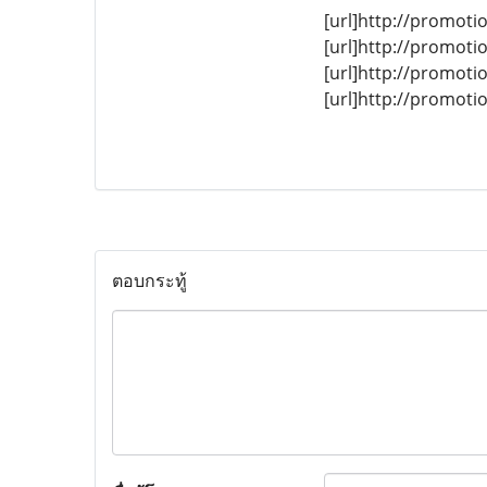
[url]http://promoti
[url]http://promoti
[url]http://promoti
[url]http://promoti
ตอบกระทู้