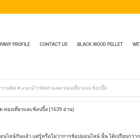
PANY PROFILE
CONTACT US
BLACK WOOD PELLET
WE
ราฯ ผลิต
>
แนะนำรหัสส่วนลด ท่องเที่ยวและช้อปปิ้ง
ท่องเที่ยวและช้อปปิ้ง
(1639 อ่าน)
ไลน์กันแล้ว แต่รู้หรือไม่ว่าการช้อปออนไลน์ นั้น ได้เปรียบกว่าการ