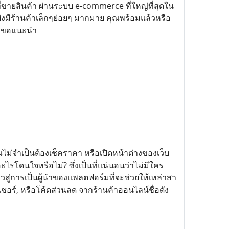
่ขายสินค้า ผ่านระบบ e-commerce ที่ใหญ่ที่สุดใน
งมีร้านค้าเล็กๆย่อยๆ มากมาย คุณพร้อมแล้วหรือ
น์ ขอแนะนำ
ุณไม่จำเป็นต้องเช็คราคา หรือเปิดหน้าต่างของเว็บ
ะไรโดนใจหรือไม่? ซึ่งเป็นที่แน่นอนว่าไม่มีใคร
าวสู่การเป็นผู้นำของแพลตฟอร์มที่จะช่วยให้เหล่าสา
ชอร์, หรือโค้ดส่วนลด จากร้านค้าออนไลน์ชื่อดัง