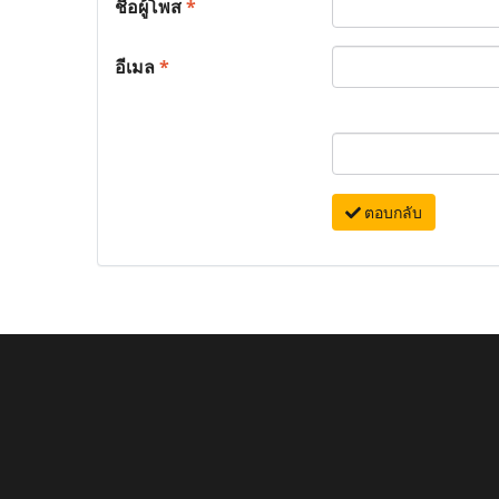
ชื่อผู้โพส
*
อีเมล
*
ตอบกลับ