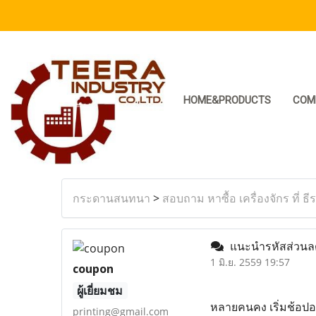
HOME&PRODUCTS
COM
กระดานสนทนา
>
สอบถาม หาซื้อ เครื่องจักร ที่ ธี
แนะนำรหัสส่วนลด 
1 มิ.ย. 2559 19:57
coupon
ผู้เยี่ยมชม
หลายคนคง เริ่มช้อปออน
printing@gmail.com