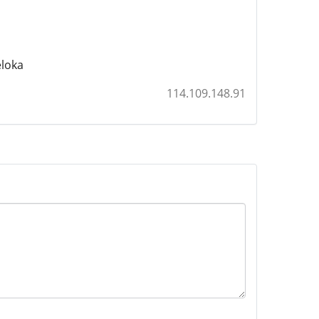
eloka
114.109.148.91