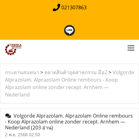
021307863
กระดานสนทนา
>
ตลาดสินค้าอุตสาหกรรม มือ2
>
Volgorde
Alprazolam. Alprazolam Online rembours - Koop
Alprazolam online zonder recept. Arnhem —
Nederland
Volgorde Alprazolam. Alprazolam Online rembours
- Koop Alprazolam online zonder recept. Arnhem —
Nederland
(203 อ่าน)
2 พ.ย. 2568 02:50