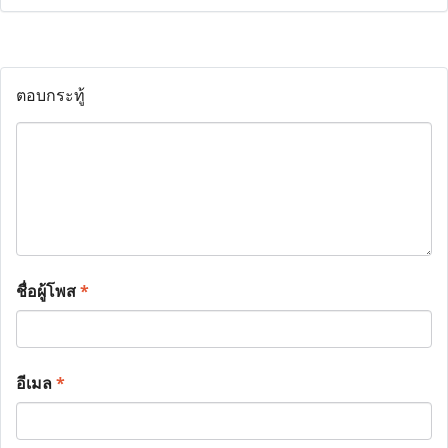
ตอบกระทู้
ชื่อผู้โพส
*
อีเมล
*