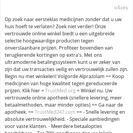
แจ้งลบ
Op zoek naar eersteklas medicijnen zonder dat u uw
huis hoeft te verlaten? Zoek niet verder! Onze
vertrouwde online winkel biedt u een uitgebreide
selectie hoogwaardige producten tegen
onverslaanbare prijzen. Profiteer bovendien van
terugkerende kortingen op extra's. Met ons
ultramoderne betalingssysteem kunt u er zeker van
zijn dat uw transacties veilig en vertrouwelijk zullen zijn.
Begin nu met winkelen! Volgorde Alprazolam == Koop
medicijnen van hoge kwaliteit tegen gereduceerde
prijzen. Klik hier =
TrustMed.org
= Winkel nu. Uw
vertrouwde online apotheek (snellere levering, meer
betaalmethoden, maar minder opties) == Ga naar de
apotheek. ==
TrustMed247.com
== - Snelle levering en
absolute vertrouwelijkheid. - Speciale aanbiedingen
voor vaste klanten. - Meerdere betaalopties