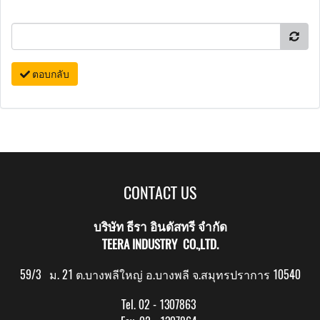
ตอบกลับ
CONTACT US
บริษัท ธีรา อินดัสทรี จำกัด
TEERA INDUSTRY CO.,LTD.
59/3 ม. 21 ต.บางพลีใหญ่ อ.บางพลี จ.สมุทรปราการ 10540
Tel. 02 - 1307863