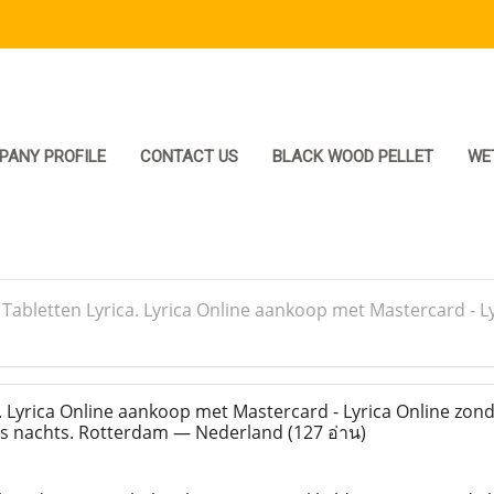
PANY PROFILE
CONTACT US
BLACK WOOD PELLET
WE
>
Tabletten Lyrica. Lyrica Online aankoop met Mastercard - L
. Lyrica Online aankoop met Mastercard - Lyrica Online zond
's nachts. Rotterdam — Nederland
(127 อ่าน)