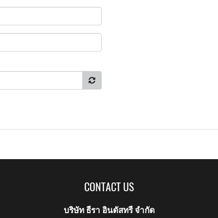
CONTACT US
บริษัท ธีรา อินดัสทรี จำกัด