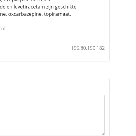
 en levetiracetam zijn geschikte
ne, oxcarbazepine, topiramaat,
tol
195.80.150.182