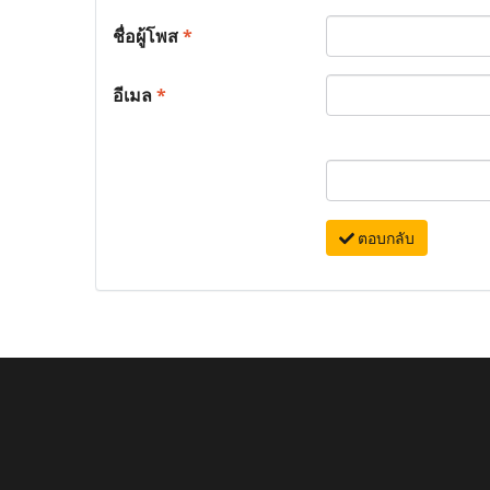
ชื่อผู้โพส
*
อีเมล
*
ตอบกลับ