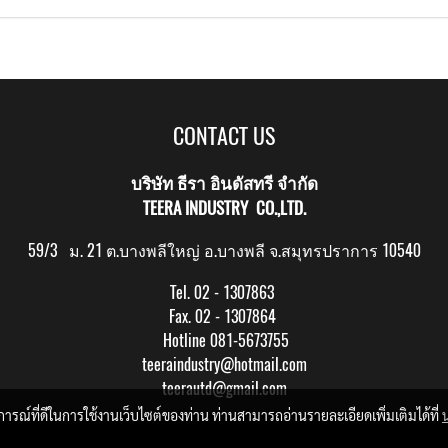
CONTACT US
บริษัท ธีรา อินดัสทรี จำกัด
TEERA INDUSTRY CO.,LTD.
59/3 ม. 21 ต.บางพลีใหญ่ อ.บางพลี จ.สมุทรปราการ 10540
Tel. 02 - 1307863
Fax. 02 - 1307864
Hotline 081-5673755
teeraindustry@hotmail.com
teerautd@gmail.com
บการณ์ที่ดีในการใช้งานเว็บไซต์ของท่าน ท่านสามารถอ่านรายละเอียดเพิ่มเติมได้ที่
Copy right by makewebeasy.com