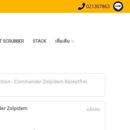
021307863
T SCRUBBER
STACK
เพิ่มเติม
iption - Commander Zolpidem Rezeptfrei.
der Zolpidem
แจ้งลบ