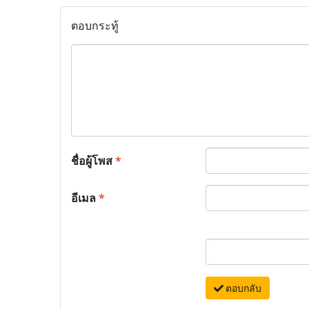
ตอบกระทู้
ชื่อผู้โพส
*
อีเมล
*
ตอบกลับ