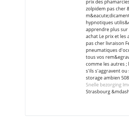
prix des phamarcie
zolpidem pas cher &
m&eacute;dicament s
hypnotiques utilis&
apprendre plus sur 
achat Le prix et les
pas cher livraison 
pneumatiques d'occ
tous vos rem&egrave
comme les autres ; 
s'ils s'aggravent o
storage ambien 5085
Snelle bezorging I
Strasbourg &mdash