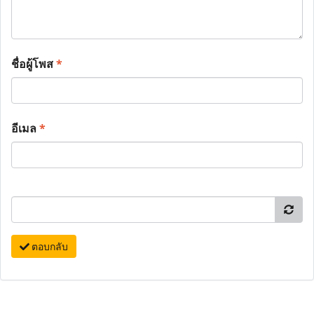
ชื่อผู้โพส
*
อีเมล
*
ตอบกลับ