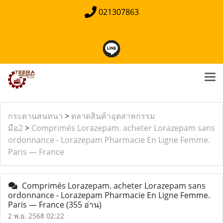
021307863
กระดานสนทนา
>
ตลาดสินค้าอุตสาหกรรม
มือ2
>
Comprimés Lorazepam. acheter Lorazepam sans
ordonnance - Lorazepam Pharmacie En Ligne Femme.
Paris — France
Comprimés Lorazepam. acheter Lorazepam sans
ordonnance - Lorazepam Pharmacie En Ligne Femme.
Paris — France
(355 อ่าน)
2 พ.ย. 2568 02:22