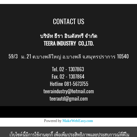
CONTACT US
บริษัท ธีรา อินดัสทรี จำกัด
TEERA INDUSTRY CO.,LTD.
59/3 ม. 21 ต.บางพลีใหญ่ อ.บางพลี จ.สมุทรปราการ 10540
Tel. 02 - 1307863
Fax. 02 - 1307864
Hotline 081-5673755
teeraindustry@hotmail.com
teerautd@gmail.com
Copy right by makewebeasy.com
Powered by
MakeWebEasy.com
เว็บไซต์นี้มีการใช้งานคุกกี้ เพื่อเพิ่มประสิทธิภาพและประสบการณ์ที่ดีใน