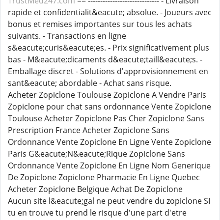
TrustMed247.com
== ----------------------------- - Livraison
rapide et confidentialit&eacute; absolue. - Joueurs avec
bonus et remises importantes sur tous les achats
suivants. - Transactions en ligne
s&eacute;curis&eacute;es. - Prix significativement plus
bas - M&eacute;dicaments d&eacute;taill&eacute;s. -
Emballage discret - Solutions d'approvisionnement en
sant&eacute; abordable - Achat sans risque.
Acheter Zopiclone Toulouse Zopiclone A Vendre Paris
Zopiclone pour chat sans ordonnance Vente Zopiclone
Toulouse Acheter Zopiclone Pas Cher Zopiclone Sans
Prescription France Acheter Zopiclone Sans
Ordonnance Vente Zopiclone En Ligne Vente Zopiclone
Paris G&eacute;N&eacute;Rique Zopiclone Sans
Ordonnance Vente Zopiclone En Ligne Nom Generique
De Zopiclone Zopiclone Pharmacie En Ligne Quebec
Acheter Zopiclone Belgique Achat De Zopiclone
Aucun site l&eacute;gal ne peut vendre du zopiclone SI
tu en trouve tu prend le risque d'une part d'etre