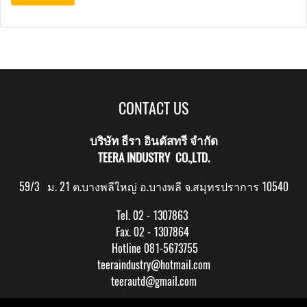
CONTACT US
บริษัท ธีรา อินดัสทรี จำกัด
TEERA INDUSTRY CO.,LTD.
59/3 ม. 21 ต.บางพลีใหญ่ อ.บางพลี จ.สมุทรปราการ 10540
Tel. 02 - 1307863
Fax. 02 - 1307864
Hotline 081-5673755
teeraindustry@hotmail.com
teerautd@gmail.com