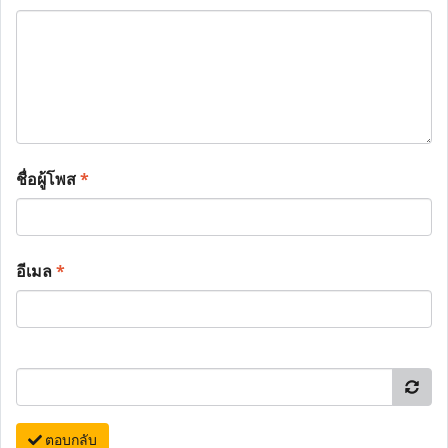
ชื่อผู้โพส
*
อีเมล
*
ตอบกลับ