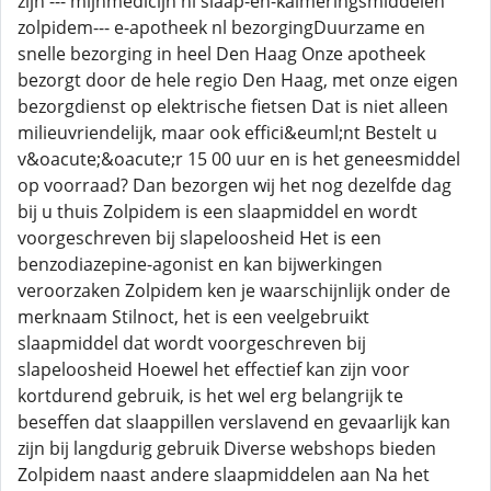
zijn --- mijnmedicijn nl slaap-en-kalmeringsmiddelen
zolpidem--- e-apotheek nl bezorgingDuurzame en
snelle bezorging in heel Den Haag Onze apotheek
bezorgt door de hele regio Den Haag, met onze eigen
bezorgdienst op elektrische fietsen Dat is niet alleen
milieuvriendelijk, maar ook effici&euml;nt Bestelt u
v&oacute;&oacute;r 15 00 uur en is het geneesmiddel
op voorraad? Dan bezorgen wij het nog dezelfde dag
bij u thuis Zolpidem is een slaapmiddel en wordt
voorgeschreven bij slapeloosheid Het is een
benzodiazepine-agonist en kan bijwerkingen
veroorzaken Zolpidem ken je waarschijnlijk onder de
merknaam Stilnoct, het is een veelgebruikt
slaapmiddel dat wordt voorgeschreven bij
slapeloosheid Hoewel het effectief kan zijn voor
kortdurend gebruik, is het wel erg belangrijk te
beseffen dat slaappillen verslavend en gevaarlijk kan
zijn bij langdurig gebruik Diverse webshops bieden
Zolpidem naast andere slaapmiddelen aan Na het