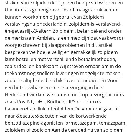
slikken van Zolpidem kun je een beetje suf worden en
klachten als geheugenverlies of maagdarmklachten
kunnen voorkomen bij gebruik van Zolpidem
verslavingshulpnederland nl zolpidem-is-verslavend-
en-gevaarlijk-3-altern Zolpidem , beter bekend onder
de merknaam Ambien, is een medicijn dat vaak wordt
voorgeschreven bij slaapproblemen In dit artikel
bespreken we hoe je veilig en gemakkelijk zolpidem
kunt bestellen met verschillende betaalmethoden,
zoals Ideal en bankkaart Wij streven ernaar om in de
toekomst nog snellere leveringen mogelijk te maken,
zodat je altijd snel beschikt over je medicijnen Voor
een betrouwbare en snelle bezorging in heel
Nederland werken we samen met top bezorgpartners
zoals PostNL, DHL, Budbee, UPS en Trunkrs
balancerehabclinic nl zolpidem De voorkeur gaat uit
naar &eacute;&eacute;n van de kortwerkende
benzodiazepine-agonisten lormetazepam, temazepam,
zolpidem of zopiclon Aan de vergoeding van zolpidem