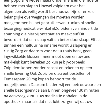
een populaire keuze maakt onder mensen die moeite
hebben met slapen Hoewel zolpidem over het
algemeen als veilig wordt beschouwd, zijn er enkele
belangrijke overwegingen die moeten worden
meegenomen bij het gebruik ervan trunkrs nl snelle-
bezorgingmedicatie-winkel nlZolpidem vermindert de
spanning die hierbij ontstaat en maakt suf Dit
bevordert dat u in slaap valt en beter doorslaapt Effect
Binnen een halfuur na inname wordt u slaperig en
rustig Zorg er daarom voor dat u thuis bent, geen
ingewikkelde klussen meer moet doen en uw bed
makkelijk kunt bereiken Zo kun je bijvoorbeeld
Zolpidem kopen zonder recept en rekenen op een
snelle levering Ook Zopiclon discreet bestellen of
Temazepam 20 mg kopen behoort tot de
mogelijkheden Daarom bieden wij een betrouwbare en
snelle bezorgservice aan Binnen ongeveer 30 minuten
na aanvraag kunt u uw medicatie ophalen in de
apotheek, maar als dat niet lukt, zorgen wij dat uw