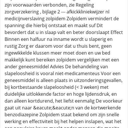
zijn voorwaarden verbonden, zie Regeling
zorgverzekering , bijlage 2 --- afkickkliniekwijzer nl
medicijnverslaving zolpidem Zolpidem vermindert de
spanning die hierbij ontstaat en maakt suf Dit
bevordert dat u in slaap valt en beter doorslaapt Effect
Binnen een halfuur na inname wordt u slaperig en
rustig Zorg er daarom voor dat u thuis bent, geen
ingewikkelde klussen meer moet doen en uw bed
makkelijk kunt bereiken zolpidem vergelijken met een
ander geneesmiddel Advies De behandeling van
slapeloosheid is vooral niet-medicamenteus Voor een
geneesmiddel is alleen plaats in uitzonderingsgevallen,
bij kortbestaande slapeloosheid (< 3 weken) met
duidelijke uitlokkende factor en hoge lijdensdruk, en
dan alleen kortdurend, het liefst eenmalig De voorkeur
gaat uit naar &eacute;&eacute;n van de kortwerkende
benzodiazepine Zolpidem staat bekend om zijn snelle
werking en effectiviteit bij het helpen inslapen, wat het