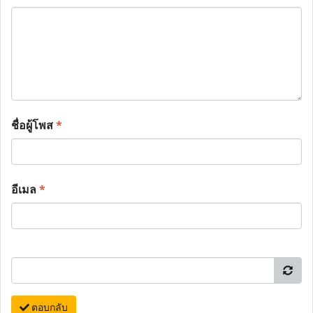
ชื่อผู้โพส
*
อีเมล
*
ตอบกลับ