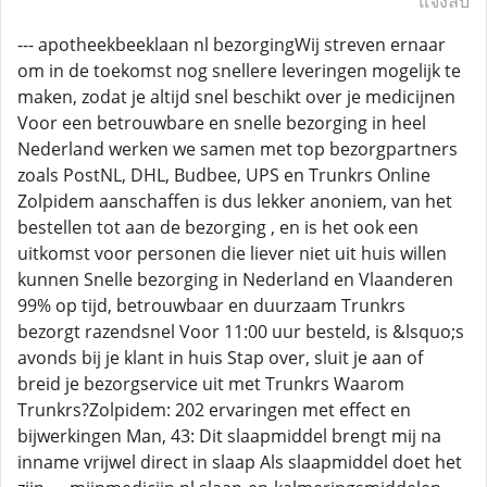
แจ้งลบ
--- apotheekbeeklaan nl bezorgingWij streven ernaar
om in de toekomst nog snellere leveringen mogelijk te
maken, zodat je altijd snel beschikt over je medicijnen
Voor een betrouwbare en snelle bezorging in heel
Nederland werken we samen met top bezorgpartners
zoals PostNL, DHL, Budbee, UPS en Trunkrs Online
Zolpidem aanschaffen is dus lekker anoniem, van het
bestellen tot aan de bezorging , en is het ook een
uitkomst voor personen die liever niet uit huis willen
kunnen Snelle bezorging in Nederland en Vlaanderen
99% op tijd, betrouwbaar en duurzaam Trunkrs
bezorgt razendsnel Voor 11:00 uur besteld, is &lsquo;s
avonds bij je klant in huis Stap over, sluit je aan of
breid je bezorgservice uit met Trunkrs Waarom
Trunkrs?Zolpidem: 202 ervaringen met effect en
bijwerkingen Man, 43: Dit slaapmiddel brengt mij na
inname vrijwel direct in slaap Als slaapmiddel doet het