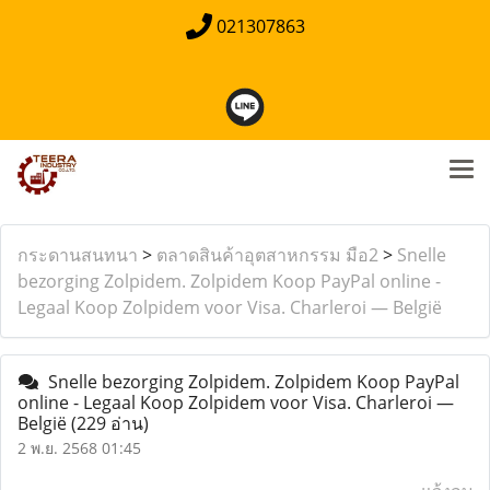
021307863
กระดานสนทนา
>
ตลาดสินค้าอุตสาหกรรม มือ2
>
Snelle
bezorging Zolpidem. Zolpidem Koop PayPal online -
Legaal Koop Zolpidem voor Visa. Charleroi — België
Snelle bezorging Zolpidem. Zolpidem Koop PayPal
online - Legaal Koop Zolpidem voor Visa. Charleroi —
België
(229 อ่าน)
2 พ.ย. 2568 01:45