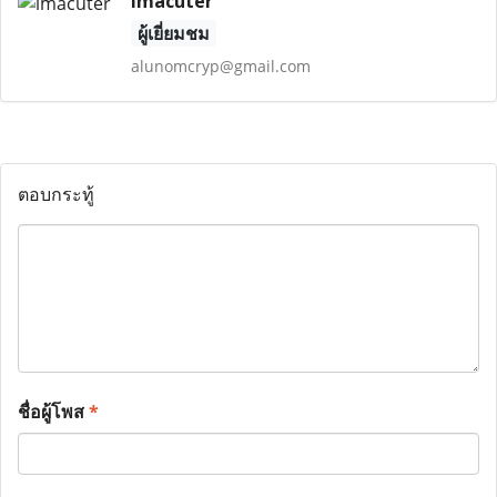
imacuter
ผู้เยี่ยมชม
alunomcryp@gmail.com
ตอบกระทู้
ชื่อผู้โพส
*