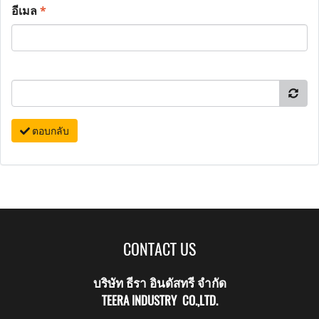
อีเมล
*
ตอบกลับ
CONTACT US
บริษัท ธีรา อินดัสทรี จำกัด
TEERA INDUSTRY CO.,LTD.