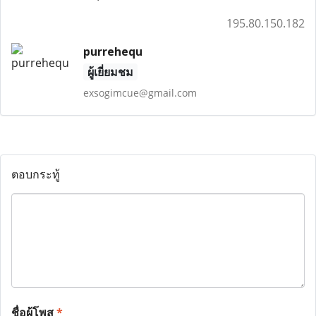
195.80.150.182
purrehequ
ผู้เยี่ยมชม
exsogimcue@gmail.com
ตอบกระทู้
ชื่อผู้โพส
*