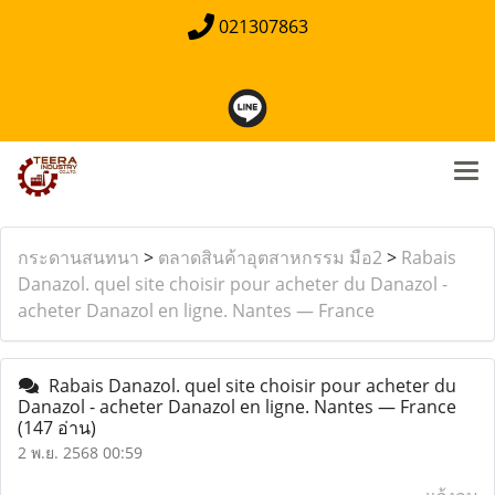
021307863
กระดานสนทนา
>
ตลาดสินค้าอุตสาหกรรม มือ2
>
Rabais
Danazol. quel site choisir pour acheter du Danazol -
acheter Danazol en ligne. Nantes — France
Rabais Danazol. quel site choisir pour acheter du
Danazol - acheter Danazol en ligne. Nantes — France
(147 อ่าน)
2 พ.ย. 2568 00:59