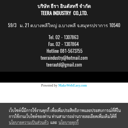
บริษัท ธีรา อินดัสทรี จำกัด
TEERA INDUSTRY CO.,LTD.
59/3 ม. 21 ต.บางพลีใหญ่ อ.บางพลี จ.สมุทรปราการ 10540
Tel. 02 - 1307863
Fax. 02 - 1307864
Hotline 081-5673755
teeraindustry@hotmail.com
teerautd@gmail.com
Copy right by makewebeasy.com
Powered by
MakeWebEasy.com
เว็บไซต์นี้มีการใช้งานคุกกี้ เพื่อเพิ่มประสิทธิภาพและประสบการณ์ที่ดีใน
การใช้งานเว็บไซต์ของท่าน ท่านสามารถอ่านรายละเอียดเพิ่มเติมได้ที่
นโยบายความเป็นส่วนตัว
และ
นโยบายคุกกี้