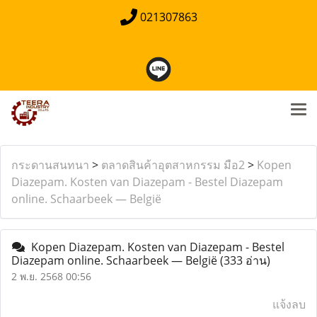
021307863
กระดานสนทนา
>
ตลาดสินค้าอุตสาหกรรม มือ2
>
Kopen
Diazepam. Kosten van Diazepam - Bestel Diazepam
online. Schaarbeek — België
Kopen Diazepam. Kosten van Diazepam - Bestel
Diazepam online. Schaarbeek — België
(333 อ่าน)
2 พ.ย. 2568 00:56
แจ้งลบ