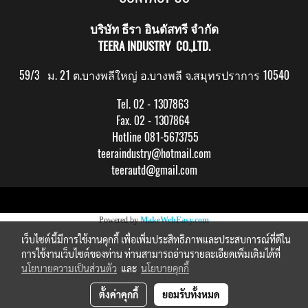
บริษัท ธีรา อินดัสทรี จำกัด
TEERA INDUSTRY CO.,LTD.
59/3 ม. 21 ต.บางพลีใหญ่ อ.บางพลี จ.สมุทรปราการ 10540
Tel. 02 - 1307863
Fax. 02 - 1307864
Hotline 081-5673755
teeraindustry@hotmail.com
teerautd@gmail.com
Copy right by makewebeasy.com
Powered by
MakeWebEasy.com
เว็บไซต์นี้มีการใช้งานคุกกี้ เพื่อเพิ่มประสิทธิภาพและประสบการณ์ที่ดีใน
การใช้งานเว็บไซต์ของท่าน ท่านสามารถอ่านรายละเอียดเพิ่มเติมได้ที่
นโยบายความเป็นส่วนตัว
และ
นโยบายคุกกี้
ตั้งค่าคุกกี้
ยอมรับทั้งหมด