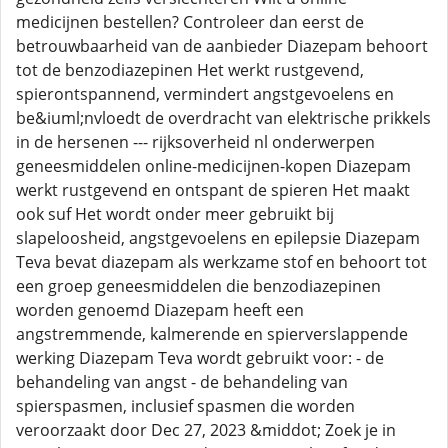
medicijnen bestellen? Controleer dan eerst de
betrouwbaarheid van de aanbieder Diazepam behoort
tot de benzodiazepinen Het werkt rustgevend,
spierontspannend, vermindert angstgevoelens en
be&iuml;nvloedt de overdracht van elektrische prikkels
in de hersenen --- rijksoverheid nl onderwerpen
geneesmiddelen online-medicijnen-kopen Diazepam
werkt rustgevend en ontspant de spieren Het maakt
ook suf Het wordt onder meer gebruikt bij
slapeloosheid, angstgevoelens en epilepsie Diazepam
Teva bevat diazepam als werkzame stof en behoort tot
een groep geneesmiddelen die benzodiazepinen
worden genoemd Diazepam heeft een
angstremmende, kalmerende en spierverslappende
werking Diazepam Teva wordt gebruikt voor: - de
behandeling van angst - de behandeling van
spierspasmen, inclusief spasmen die worden
veroorzaakt door Dec 27, 2023 &middot; Zoek je in