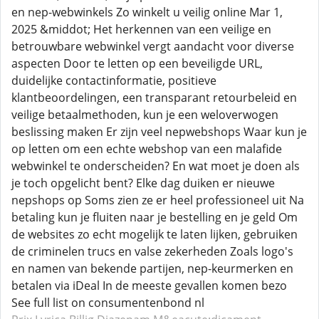
en nep-webwinkels Zo winkelt u veilig online Mar 1,
2025 &middot; Het herkennen van een veilige en
betrouwbare webwinkel vergt aandacht voor diverse
aspecten Door te letten op een beveiligde URL,
duidelijke contactinformatie, positieve
klantbeoordelingen, een transparant retourbeleid en
veilige betaalmethoden, kun je een weloverwogen
beslissing maken Er zijn veel nepwebshops Waar kun je
op letten om een echte webshop van een malafide
webwinkel te onderscheiden? En wat moet je doen als
je toch opgelicht bent? Elke dag duiken er nieuwe
nepshops op Soms zien ze er heel professioneel uit Na
betaling kun je fluiten naar je bestelling en je geld Om
de websites zo echt mogelijk te laten lijken, gebruiken
de criminelen trucs en valse zekerheden Zoals logo's
en namen van bekende partijen, nep-keurmerken en
betalen via iDeal In de meeste gevallen komen bezo
See full list on consumentenbond nl