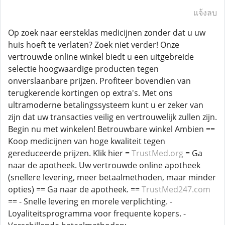
แจ้งลบ
Op zoek naar eersteklas medicijnen zonder dat u uw
huis hoeft te verlaten? Zoek niet verder! Onze
vertrouwde online winkel biedt u een uitgebreide
selectie hoogwaardige producten tegen
onverslaanbare prijzen. Profiteer bovendien van
terugkerende kortingen op extra's. Met ons
ultramoderne betalingssysteem kunt u er zeker van
zijn dat uw transacties veilig en vertrouwelijk zullen zijn.
Begin nu met winkelen! Betrouwbare winkel Ambien ==
Koop medicijnen van hoge kwaliteit tegen
gereduceerde prijzen. Klik hier =
TrustMed.org
= Ga
naar de apotheek. Uw vertrouwde online apotheek
(snellere levering, meer betaalmethoden, maar minder
opties) == Ga naar de apotheek. ==
TrustMed247.com
== - Snelle levering en morele verplichting. -
Loyaliteitsprogramma voor frequente kopers. -