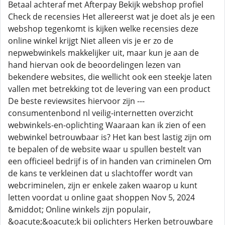
Betaal achteraf met Afterpay Bekijk webshop profiel
Check de recensies Het allereerst wat je doet als je een
webshop tegenkomt is kijken welke recensies deze
online winkel krijgt Niet alleen vis je er zo de
nepwebwinkels makkelijker uit, maar kun je aan de
hand hiervan ook de beoordelingen lezen van
bekendere websites, die wellicht ook een steekje laten
vallen met betrekking tot de levering van een product
De beste reviewsites hiervoor zijn ---
consumentenbond nl veilig-internetten overzicht
webwinkels-en-oplichting Waaraan kan ik zien of een
webwinkel betrouwbaar is? Het kan best lastig zijn om
te bepalen of de website waar u spullen bestelt van
een officieel bedrijf is of in handen van criminelen Om
de kans te verkleinen dat u slachtoffer wordt van
webcriminelen, zijn er enkele zaken waarop u kunt
letten voordat u online gaat shoppen Nov 5, 2024
&middot; Online winkels zijn populair,
&oacute;&oacute;k bij oplichters Herken betrouwbare