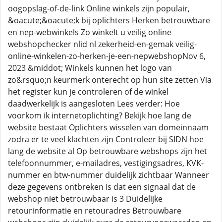
oogopslag-of-de-link Online winkels zijn populair,
&oacute;&oacute;k bij oplichters Herken betrouwbare
en nep-webwinkels Zo winkelt u veilig online
webshopchecker nlid nl zekerheid-en-gemak veilig-
online-winkelen-zo-herken-je-een-nepwebshopNov 6,
2023 &middot; Winkels kunnen het logo van
zo&rsquo;n keurmerk onterecht op hun site zetten Via
het register kun je controleren of de winkel
daadwerkelijk is aangesloten Lees verder: Hoe
voorkom ik internetoplichting? Bekijk hoe lang de
website bestaat Oplichters wisselen van domeinnaam
zodra er te veel klachten zijn Controleer bij SIDN hoe
lang de website al Op betrouwbare webshops zijn het
telefoonnummer, e-mailadres, vestigingsadres, KVK-
nummer en btw-nummer duidelijk zichtbaar Wanneer
deze gegevens ontbreken is dat een signaal dat de
webshop niet betrouwbaar is 3 Duidelijke
retourinformatie en retouradres Betrouwbare