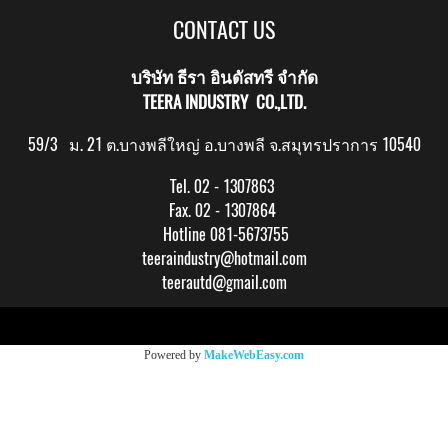
CONTACT US
บริษัท ธีรา อินดัสทรี จำกัด
TEERA INDUSTRY CO.,LTD.
59/3 ม. 21 ต.บางพลีใหญ่ อ.บางพลี จ.สมุทรปราการ 10540
Tel. 02 - 1307863
Fax. 02 - 1307864
Hotline 081-5673755
teeraindustry@hotmail.com
teerautd@gmail.com
Copy right by makewebeasy.com
Powered by
MakeWebEasy.com