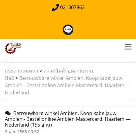
021307863
กระดานสนทนา
>
ตลาดสินค้าอุตสาหกรรม
มือ2
>
Betrouwbare winkel Ambien. Koop kabeljauw
Ambien - Bestel online Ambien Mastercard. Haarlem —
Nederland
Betrouwbare winkel Ambien. Koop kabeljauw
Ambien - Bestel online Ambien Mastercard. Haarlem —
Nederland
(155 อ่าน)
2 พ.ย. 2568 00:52