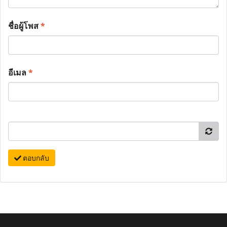
ชื่อผู้โพส
*
อีเมล
*
ตอบกลับ