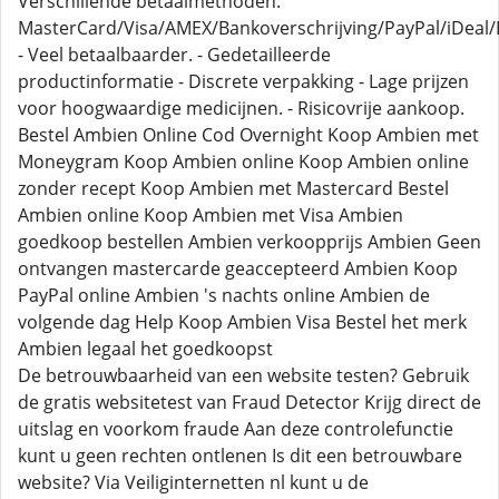
Verschillende betaalmethoden:
MasterCard/Visa/AMEX/Bankoverschrijving/PayPal/iDeal/B
- Veel betaalbaarder. - Gedetailleerde
productinformatie - Discrete verpakking - Lage prijzen
voor hoogwaardige medicijnen. - Risicovrije aankoop.
Bestel Ambien Online Cod Overnight Koop Ambien met
Moneygram Koop Ambien online Koop Ambien online
zonder recept Koop Ambien met Mastercard Bestel
Ambien online Koop Ambien met Visa Ambien
goedkoop bestellen Ambien verkoopprijs Ambien Geen
ontvangen mastercarde geaccepteerd Ambien Koop
PayPal online Ambien 's nachts online Ambien de
volgende dag Help Koop Ambien Visa Bestel het merk
Ambien legaal het goedkoopst
De betrouwbaarheid van een website testen? Gebruik
de gratis websitetest van Fraud Detector Krijg direct de
uitslag en voorkom fraude Aan deze controlefunctie
kunt u geen rechten ontlenen Is dit een betrouwbare
website? Via Veiliginternetten nl kunt u de