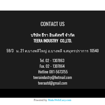
CONTACT US
บริษัท ธีรา อินดัสทรี จำกัด
TEERA INDUSTRY CO.,LTD.
59/3 ม. 21 ต.บางพลีใหญ่ อ.บางพลี จ.สมุทรปราการ 10540
Tel. 02 - 1307863
Fax. 02 - 1307864
Hotline 081-5673755
teeraindustry@hotmail.com
teerautd@gmail.com
Copy right by makewebeasy.com
Powered by
MakeWebEasy.com