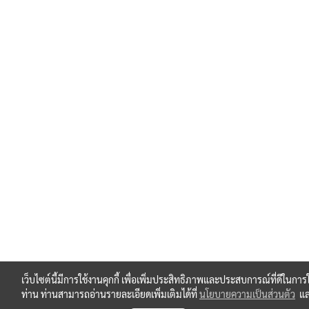
เว็บไซต์นี้มีการใช้งานคุกกี้ เพื่อเพิ่มประสิทธิภาพและประสบการณ์ที่ดีในการ
ท่าน ท่านสามารถอ่านรายละเอียดเพิ่มเติมได้ที่
นโยบายความเป็นส่วนตัว
แ