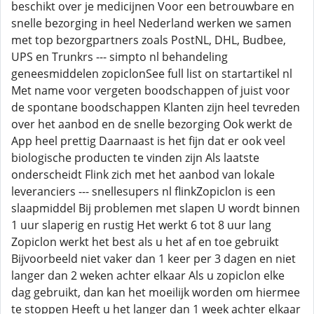
beschikt over je medicijnen Voor een betrouwbare en
snelle bezorging in heel Nederland werken we samen
met top bezorgpartners zoals PostNL, DHL, Budbee,
UPS en Trunkrs --- simpto nl behandeling
geneesmiddelen zopiclonSee full list on startartikel nl
Met name voor vergeten boodschappen of juist voor
de spontane boodschappen Klanten zijn heel tevreden
over het aanbod en de snelle bezorging Ook werkt de
App heel prettig Daarnaast is het fijn dat er ook veel
biologische producten te vinden zijn Als laatste
onderscheidt Flink zich met het aanbod van lokale
leveranciers --- snellesupers nl flinkZopiclon is een
slaapmiddel Bij problemen met slapen U wordt binnen
1 uur slaperig en rustig Het werkt 6 tot 8 uur lang
Zopiclon werkt het best als u het af en toe gebruikt
Bijvoorbeeld niet vaker dan 1 keer per 3 dagen en niet
langer dan 2 weken achter elkaar Als u zopiclon elke
dag gebruikt, dan kan het moeilijk worden om hiermee
te stoppen Heeft u het langer dan 1 week achter elkaar