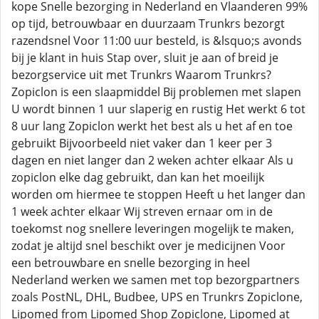
kope Snelle bezorging in Nederland en Vlaanderen 99%
op tijd, betrouwbaar en duurzaam Trunkrs bezorgt
razendsnel Voor 11:00 uur besteld, is &lsquo;s avonds
bij je klant in huis Stap over, sluit je aan of breid je
bezorgservice uit met Trunkrs Waarom Trunkrs?
Zopiclon is een slaapmiddel Bij problemen met slapen
U wordt binnen 1 uur slaperig en rustig Het werkt 6 tot
8 uur lang Zopiclon werkt het best als u het af en toe
gebruikt Bijvoorbeeld niet vaker dan 1 keer per 3
dagen en niet langer dan 2 weken achter elkaar Als u
zopiclon elke dag gebruikt, dan kan het moeilijk
worden om hiermee te stoppen Heeft u het langer dan
1 week achter elkaar Wij streven ernaar om in de
toekomst nog snellere leveringen mogelijk te maken,
zodat je altijd snel beschikt over je medicijnen Voor
een betrouwbare en snelle bezorging in heel
Nederland werken we samen met top bezorgpartners
zoals PostNL, DHL, Budbee, UPS en Trunkrs Zopiclone,
Lipomed from Lipomed Shop Zopiclone, Lipomed at