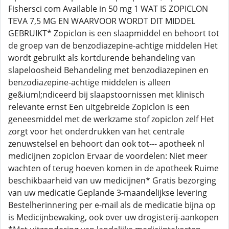
Fishersci com Available in 50 mg 1 WAT IS ZOPICLON
TEVA 7,5 MG EN WAARVOOR WORDT DIT MIDDEL
GEBRUIKT* Zopiclon is een slaapmiddel en behoort tot
de groep van de benzodiazepine-achtige middelen Het
wordt gebruikt als kortdurende behandeling van
slapeloosheid Behandeling met benzodiazepinen en
benzodiazepine-achtige middelen is alleen
ge&iuml;ndiceerd bij slaapstoornissen met klinisch
relevante ernst Een uitgebreide Zopiclon is een
geneesmiddel met de werkzame stof zopiclon zelf Het
zorgt voor het onderdrukken van het centrale
zenuwstelsel en behoort dan ook tot--- apotheek nl
medicijnen zopiclon Ervaar de voordelen: Niet meer
wachten of terug hoeven komen in de apotheek Ruime
beschikbaarheid van uw medicijnen* Gratis bezorging
van uw medicatie Geplande 3-maandelijkse levering
Bestelherinnering per e-mail als de medicatie bijna op
is Medicijnbewaking, ook over uw drogisterij-aankopen