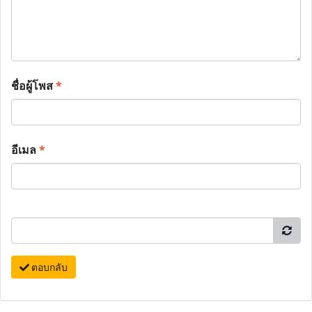
ชื่อผู้โพส
*
อีเมล
*
ตอบกลับ