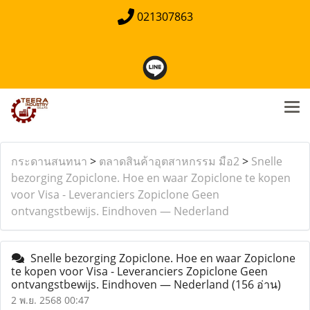
021307863
กระดานสนทนา
>
ตลาดสินค้าอุตสาหกรรม มือ2
>
Snelle
bezorging Zopiclone. Hoe en waar Zopiclone te kopen
voor Visa - Leveranciers Zopiclone Geen
ontvangstbewijs. Eindhoven — Nederland
Snelle bezorging Zopiclone. Hoe en waar Zopiclone
te kopen voor Visa - Leveranciers Zopiclone Geen
ontvangstbewijs. Eindhoven — Nederland
(156 อ่าน)
2 พ.ย. 2568 00:47