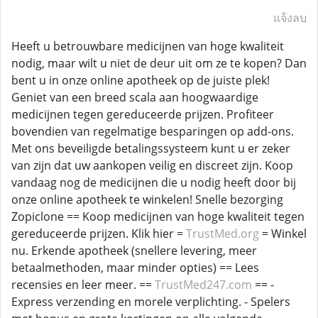
แจ้งลบ
Heeft u betrouwbare medicijnen van hoge kwaliteit
nodig, maar wilt u niet de deur uit om ze te kopen? Dan
bent u in onze online apotheek op de juiste plek!
Geniet van een breed scala aan hoogwaardige
medicijnen tegen gereduceerde prijzen. Profiteer
bovendien van regelmatige besparingen op add-ons.
Met ons beveiligde betalingssysteem kunt u er zeker
van zijn dat uw aankopen veilig en discreet zijn. Koop
vandaag nog de medicijnen die u nodig heeft door bij
onze online apotheek te winkelen! Snelle bezorging
Zopiclone == Koop medicijnen van hoge kwaliteit tegen
gereduceerde prijzen. Klik hier =
TrustMed.org
= Winkel
nu. Erkende apotheek (snellere levering, meer
betaalmethoden, maar minder opties) == Lees
recensies en leer meer. ==
TrustMed247.com
== -
Express verzending en morele verplichting. - Spelers